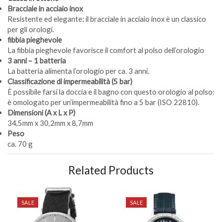
Bracciale in acciaio inox
Resistente ed elegante: il bracciale in acciaio inox è un classico
per gli orologi.
fibbia pieghevole
La fibbia pieghevole favorisce il comfort al polso dell’orologio
3 anni – 1 batteria
La batteria alimenta l’orologio per ca. 3 anni.
Classificazione di impermeabilità (5 bar)
È possibile farsi la doccia e il bagno con questo orologio al polso:
è omologato per un’impermeabilità fino a 5 bar (ISO 22810).
Dimensioni (A x L x P)
34,5mm x 30,2mm x 8,7mm
Peso
ca. 70 g
Related Products
SALE
SALE