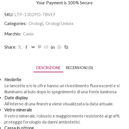
Your Payment is
100% Secure
SKU:
LTP-1302PD-7BVEF
Categories:
Orologi
,
Orologi Unisex
Marchio:
Casio
Share:
DESCRIZIONE
RECENSIONI (0)
Neobrite
Le lancette e/o le cifre hanno un rivestimento fluorescenti e si
illuminano al buio dopo lo spegnimento di una fonte luminosa
Date display
All’interno di una finestra viene visualizzata la data attuale.
Vetro minerale
Il vetro minerale, robusto e maggiormente resistente ai graffi,
protegge l’orologio da danni antiestetici.
Cassa in ottone