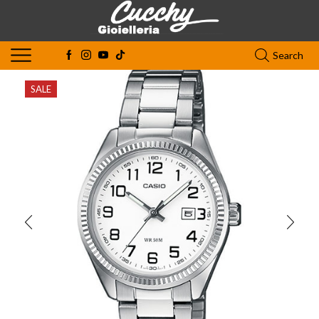
Search
SALE