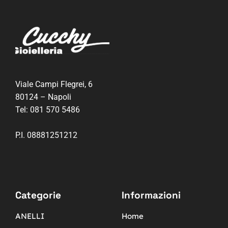
Viale Campi Flegrei, 6
80124 – Napoli
Tel:
081 570 5486
P.I. 08881251212
Categorie
Informazioni
ANELLI
Home