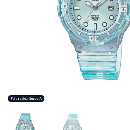
Foto reale, ritocco IA