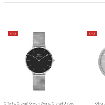
SALE
SALE
Offerte
,
Orologi
,
Orologi Donna
,
Orologi Unisex
,
Offert