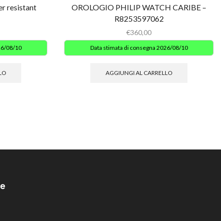
r resistant
OROLOGIO PHILIP WATCH CARIBE –
R8253597062
€
360,00
26/08/10
Data stimata di consegna 2026/08/10
LO
AGGIUNGI AL CARRELLO
e