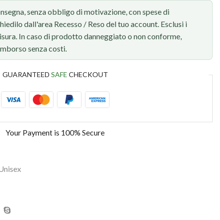
onsegna, senza obbligo di motivazione, con spese di
chiedilo dall'area Recesso / Reso del tuo account. Esclusi i
 misura. In caso di prodotto danneggiato o non conforme,
rimborso senza costi.
GUARANTEED
SAFE
CHECKOUT
Your Payment is
100% Secure
Unisex