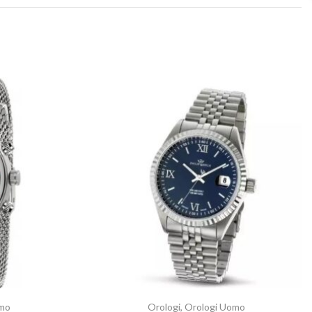
mo
Orologi
,
Orologi Uomo