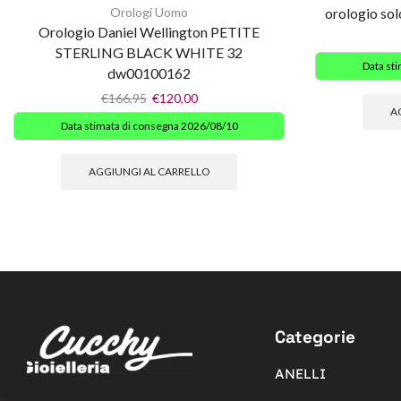
Orologi Uomo
orologio so
Orologio Daniel Wellington PETITE
STERLING BLACK WHITE 32
Data st
dw00100162
€
166,95
€
120,00
A
Data stimata di consegna 2026/08/10
AGGIUNGI AL CARRELLO
Categorie
ANELLI