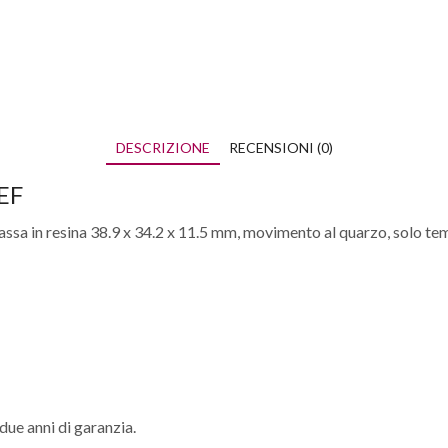
DESCRIZIONE
RECENSIONI (0)
EF
ssa in resina 38.9 x 34.2 x 11.5 mm, movimento al quarzo, solo tem
due anni di garanzia.