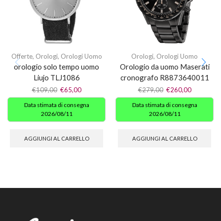
Offerte
,
Orologi
,
Orologi Uomo
Orologi
,
Orologi Uomo
orologio solo tempo uomo
Orologio da uomo Maserati
Liujo TLJ1086
cronografo R8873640011
€
109,00
€
65,00
€
279,00
€
260,00
Data stimata di consegna
Data stimata di consegna
2026/08/11
2026/08/11
AGGIUNGI AL CARRELLO
AGGIUNGI AL CARRELLO