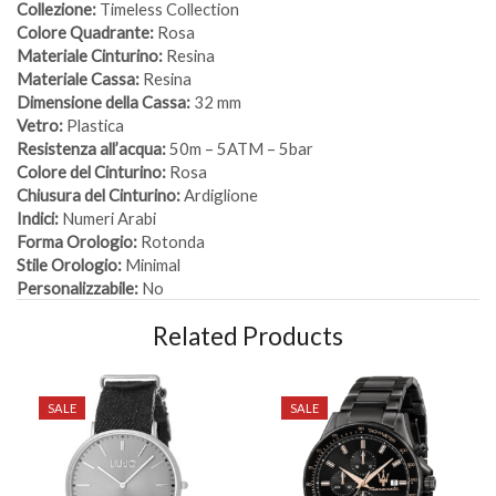
Collezione:
Timeless Collection
Colore Quadrante:
Rosa
Materiale Cinturino:
Resina
Materiale Cassa:
Resina
Dimensione della Cassa:
32 mm
Vetro:
Plastica
Resistenza all’acqua:
50m – 5ATM – 5bar
Colore del Cinturino:
Rosa
Chiusura del Cinturino:
Ardiglione
Indici:
Numeri Arabi
Forma Orologio:
Rotonda
Stile Orologio:
Minimal
Personalizzabile:
No
Related Products
SALE
SALE