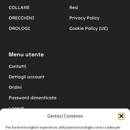
COLLANE
Resi
ORECCHINI
Privacy Policy
OROLOGI
Cookie Policy (UE)
Menu utente
Contatti
Dettagli account
Ordini
Password dimenticata
Logout
Gestisci Consenso
Per fornire le migliori esperienze, utilizziamo tecnologie come i cookie per