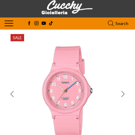
Search
SALE