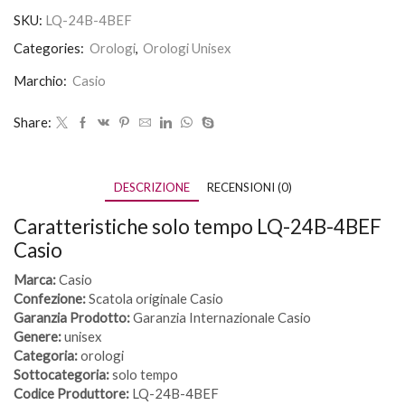
SKU:
LQ-24B-4BEF
Categories:
Orologi
,
Orologi Unisex
Marchio:
Casio
Share:
DESCRIZIONE
RECENSIONI (0)
Caratteristiche solo tempo LQ-24B-4BEF
Casio
Marca:
Casio
Confezione:
Scatola originale Casio
Garanzia Prodotto:
Garanzia Internazionale Casio
Genere:
unisex
Categoria:
orologi
Sottocategoria:
solo tempo
Codice Produttore:
LQ-24B-4BEF