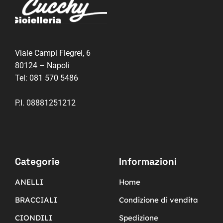
Viale Campi Flegrei, 6
80124 – Napoli
Tel:
081 570 5486
P.I. 08881251212
Categorie
Informazioni
ANELLI
Home
BRACCIALI
Condizione di vendita
CIONDILI
Spedizione