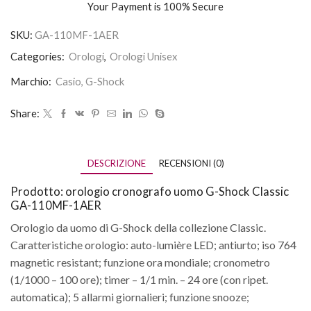
Your Payment is
100% Secure
SKU:
GA-110MF-1AER
Categories:
Orologi
,
Orologi Unisex
Marchio:
Casio
,
G-Shock
Share:
DESCRIZIONE
RECENSIONI (0)
Prodotto: orologio cronografo uomo G-Shock Classic
GA-110MF-1AER
Orologio da uomo di G-Shock della collezione Classic.
Caratteristiche orologio: auto-lumière LED; antiurto; iso 764
magnetic resistant; funzione ora mondiale; cronometro
(1/1000 – 100 ore); timer – 1/1 min. – 24 ore (con ripet.
automatica); 5 allarmi giornalieri; funzione snooze;