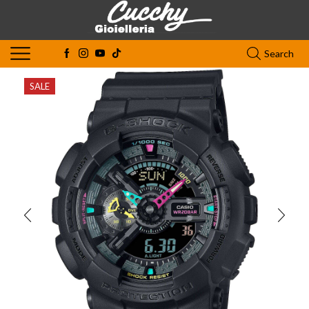
Search
SALE