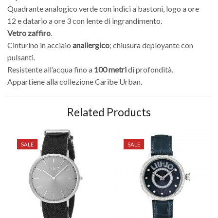
Quadrante analogico verde con indici a bastoni, logo a ore
12 e datario a ore 3 con lente di ingrandimento.
Vetro zaffiro
.
Cinturino in acciaio
anallergico
; chiusura deployante con
pulsanti.
Resistente all’acqua fino a
100 metri
di profondità.
Appartiene alla collezione Caribe Urban.
Related Products
SALE
SALE