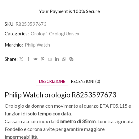
Your Payment is
100% Secure
SKU:
R8253597673
Categories:
Orologi
,
Orologi Unisex
Marchio:
Philip Watch
Share:
DESCRIZIONE
RECENSIONI (0)
Philip Watch orologio R8253597673
Orologio da donna con movimento al quarzo ETA F05.115 e
funzioni di
solo tempo con data
.
Cassa in acciaio inox dal
diametro di 35mm
. Lunetta zigrinata.
Fondello e corona a vite per garantire maggiore
impermeabilità.