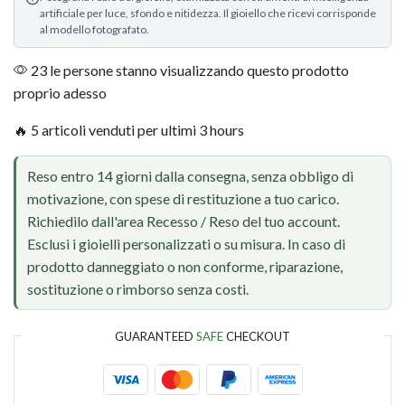
artificiale per luce, sfondo e nitidezza. Il gioiello che ricevi corrisponde
al modello fotografato.
23 le persone stanno visualizzando questo prodotto
proprio adesso
🔥 5 articoli venduti per ultimi 3 hours
Reso entro 14 giorni dalla consegna, senza obbligo di
motivazione, con spese di restituzione a tuo carico.
Richiedilo dall'area Recesso / Reso del tuo account.
Esclusi i gioielli personalizzati o su misura. In caso di
prodotto danneggiato o non conforme, riparazione,
sostituzione o rimborso senza costi.
GUARANTEED
SAFE
CHECKOUT