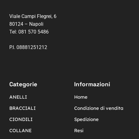
Viale Campi Flegrei, 6
80124 – Napoli
Tel:
081 570 5486
P.I. 08881251212
Categorie
Informazioni
ANELLI
Home
BRACCIALI
Condizione di vendita
CIONDILI
Spedizione
COLLANE
Resi