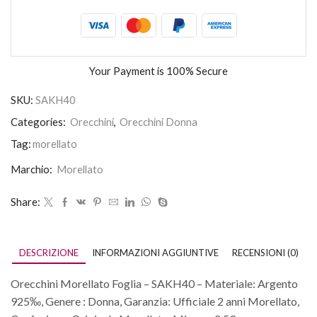
Your Payment is
100% Secure
SKU:
SAKH40
Categories:
Orecchini
,
Orecchini Donna
Tag:
morellato
Marchio:
Morellato
Share:
DESCRIZIONE
INFORMAZIONI AGGIUNTIVE
RECENSIONI (0)
Orecchini Morellato Foglia – SAKH40 – Materiale: Argento
925‰, Genere : Donna, Garanzia: Ufficiale 2 anni Morellato,