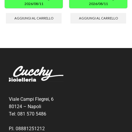
2026/08/11
2026/08/11
AGGIUNGI AL CARRELLO
AGGIUNGI AL CARRELLO
Viale Campi Flegrei, 6
80124 – Napoli
Tel:
081 570 5486
P.I. 08881251212