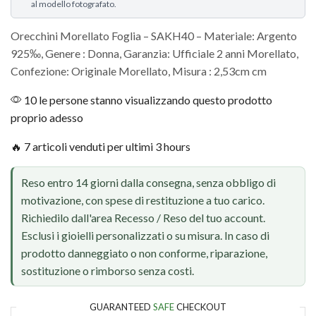
al modello fotografato.
Orecchini Morellato Foglia – SAKH40 – Materiale: Argento
925‰, Genere : Donna, Garanzia: Ufficiale 2 anni Morellato,
Confezione: Originale Morellato, Misura : 2,53cm cm
10 le persone stanno visualizzando questo prodotto
proprio adesso
🔥 7 articoli venduti per ultimi 3 hours
Reso entro 14 giorni dalla consegna, senza obbligo di
motivazione, con spese di restituzione a tuo carico.
Richiedilo dall'area Recesso / Reso del tuo account.
Esclusi i gioielli personalizzati o su misura. In caso di
prodotto danneggiato o non conforme, riparazione,
sostituzione o rimborso senza costi.
GUARANTEED
SAFE
CHECKOUT