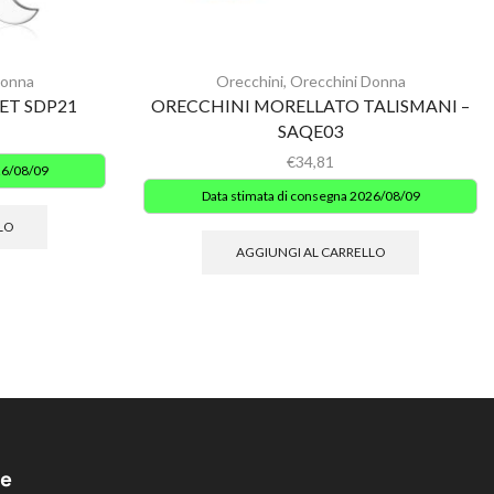
Donna
Orecchini
,
Orecchini Donna
LET SDP21
ORECCHINI MORELLATO TALISMANI –
SAQE03
€
34,81
26/08/09
Data stimata di consegna 2026/08/09
LO
AGGIUNGI AL CARRELLO
e