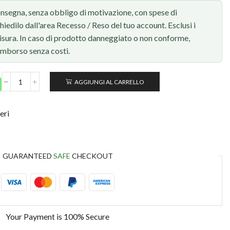
onsegna, senza obbligo di motivazione, con spese di
chiedilo dall'area Recesso / Reso del tuo account. Esclusi i
 misura. In caso di prodotto danneggiato o non conforme,
rimborso senza costi.
AGGIUNGI AL CARRELLO
eri
GUARANTEED
SAFE
CHECKOUT
Your Payment is
100% Secure