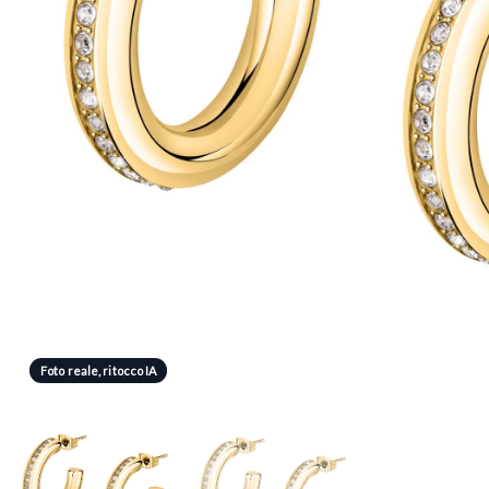
Foto reale, ritocco IA