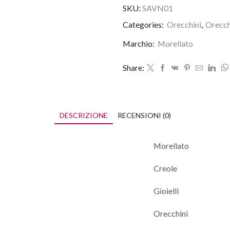
SKU:
SAVN01
Categories:
Orecchini
,
Orecch
Marchio:
Morellato
Share:
DESCRIZIONE
RECENSIONI (0)
Morellato
Creole
Gioielli
Orecchini