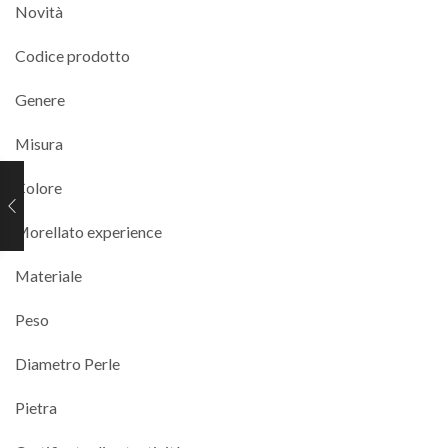
Novità
Codice prodotto
Genere
Misura
Colore
Morellato experience
Materiale
Peso
Diametro Perle
Pietra