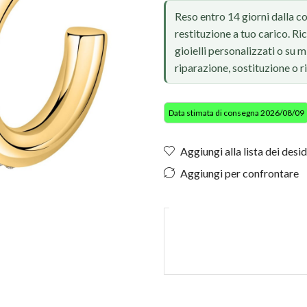
Reso entro 14 giorni dalla c
restituzione a tuo carico. Ri
gioielli personalizzati o su
riparazione, sostituzione o 
Data stimata di consegna 2026/08/09
Aggiungi alla lista dei desid
Aggiungi per confrontare
Foto reale, ritocco IA