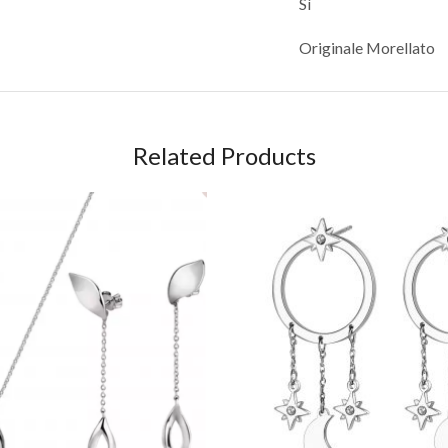
Sì
Originale Morellato
Related Products