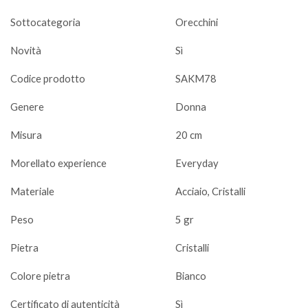
Sottocategoria
Orecchini
Novità
Sì
Codice prodotto
SAKM78
Genere
Donna
Misura
20 cm
Morellato experience
Everyday
Materiale
Acciaio, Cristalli
Peso
5 gr
Pietra
Cristalli
Colore pietra
Bianco
Certificato di autenticità
Sì