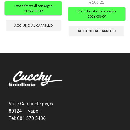
€
106,21
Data stimata di consegna
2026/08/09
Data stimata di consegna
2026/08/09
AGGIUNGI AL CARRELLO
AGGIUNGI AL CARRELLO
Viale Campi Flegrei, 6
80124 – Napoli
Tel:
081 570 5486