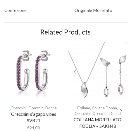
Confezione
Originale Morellato
Related Products
Orecchini
,
Orecchini Donna
Collane
,
Collane Donna
,
Orecchini
,
Orecchini Donna
Orecchini s’agapò vibes
COLLANA MORELLATO
SVB21
FOGLIA – SAKH48
€
24,00