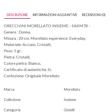
DESCRIZIONE
INFORMAZIONI AGGIUNTIVE
RECENSIONI (0)
ORECCHINI MORELLATO INSIEME – SAKM78 –
Genere : Donna,
Misura : 20 cm, Morellato experience: Everyday,
Materiale: Acciaio, Cristalli,
Peso: 5 gr,
Pietra: Cristalli,
Colore pietra: Bianco,
Certificato di autenticità: Sì,
Confezione: Originale Morellato
Marca
Morellato
Collezione
Insieme
Categoria
Gioielli