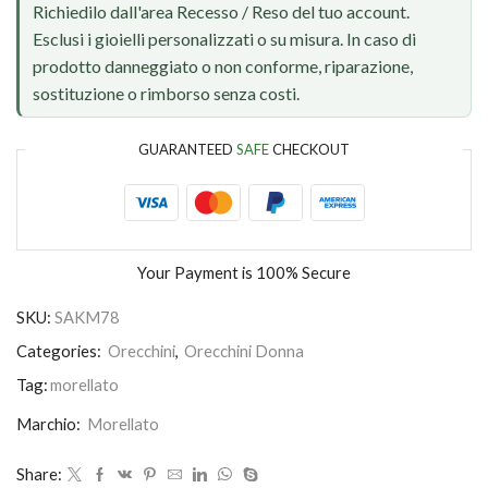
Richiedilo dall'area Recesso / Reso del tuo account.
Esclusi i gioielli personalizzati o su misura. In caso di
prodotto danneggiato o non conforme, riparazione,
sostituzione o rimborso senza costi.
GUARANTEED
SAFE
CHECKOUT
Your Payment is
100% Secure
SKU:
SAKM78
Categories:
Orecchini
,
Orecchini Donna
Tag:
morellato
Marchio:
Morellato
Share: