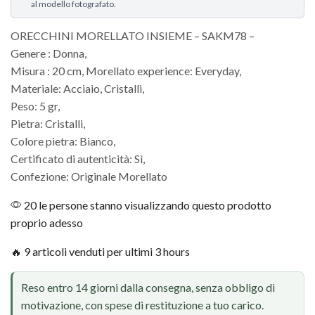
al modello fotografato.
ORECCHINI MORELLATO INSIEME – SAKM78 –
Genere : Donna,
Misura : 20 cm, Morellato experience: Everyday,
Materiale: Acciaio, Cristalli,
Peso: 5 gr,
Pietra: Cristalli,
Colore pietra: Bianco,
Certificato di autenticità: Sì,
Confezione: Originale Morellato
20 le persone stanno visualizzando questo prodotto
proprio adesso
🔥 9 articoli venduti per ultimi 3 hours
Reso entro 14 giorni dalla consegna, senza obbligo di
motivazione, con spese di restituzione a tuo carico.