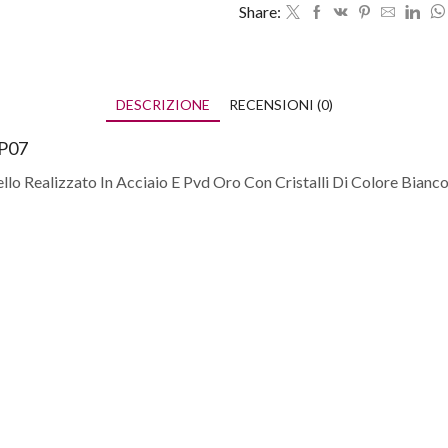
Share:
DESCRIZIONE
RECENSIONI (0)
UP07
llo Realizzato In Acciaio E Pvd Oro Con Cristalli Di Colore Bian