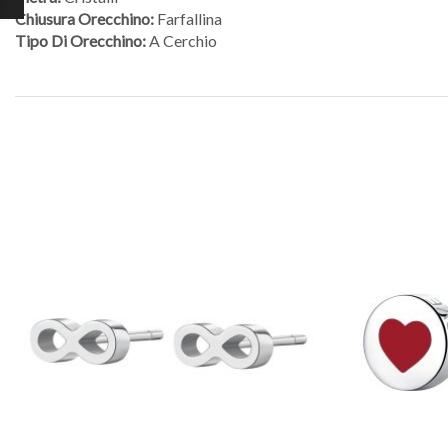
Chiusura Orecchino:
Farfallina
Tipo Di Orecchino:
A Cerchio