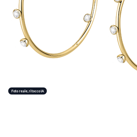
Foto reale, ritocco IA