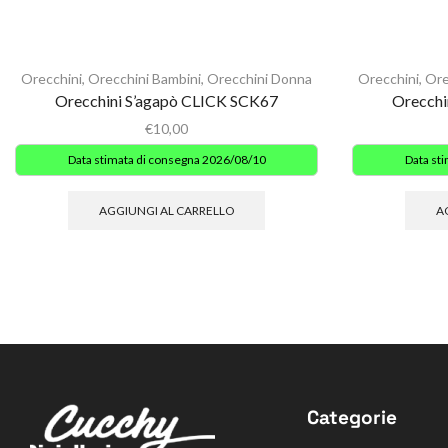
Orecchini
,
Orecchini Bambini
,
Orecchini Donna
Orecchini
,
Ore
Orecchini S’agapò CLICK SCK67
Orecchi
€
10,00
Data stimata di consegna 2026/08/10
Data st
AGGIUNGI AL CARRELLO
A
Categorie