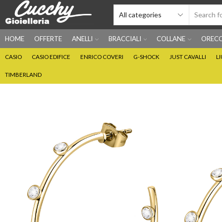
HOME
OFFERTE
ANELLI
BRACCIALI
COLLANE
ORECC
CASIO
CASIO EDIFICE
ENRICO COVERI
G-SHOCK
JUST CAVALLI
L
TIMBERLAND