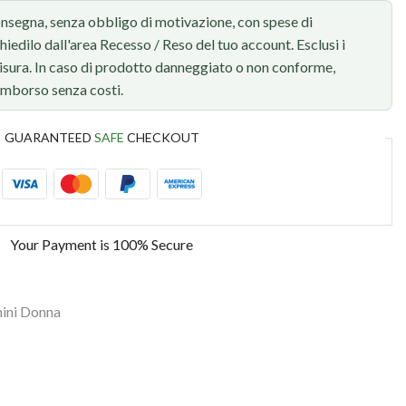
onsegna, senza obbligo di motivazione, con spese di
chiedilo dall'area Recesso / Reso del tuo account. Esclusi i
 misura. In caso di prodotto danneggiato o non conforme,
rimborso senza costi.
GUARANTEED
SAFE
CHECKOUT
Your Payment is
100% Secure
ini Donna