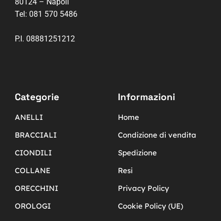
80124 – Napoli
Tel:
081 570 5486
P.I. 08881251212
Categorie
Informazioni
ANELLI
Home
BRACCIALI
Condizione di vendita
CIONDILI
Spedizione
COLLANE
Resi
ORECCHINI
Privacy Policy
OROLOGI
Cookie Policy (UE)