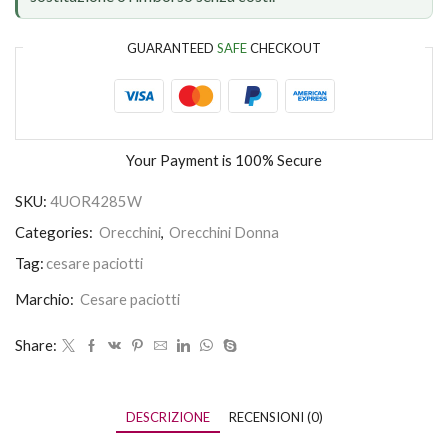
GUARANTEED
SAFE
CHECKOUT
Your Payment is
100% Secure
SKU:
4UOR4285W
Categories:
Orecchini
,
Orecchini Donna
Tag:
cesare paciotti
Marchio:
Cesare paciotti
Share:
DESCRIZIONE
RECENSIONI (0)