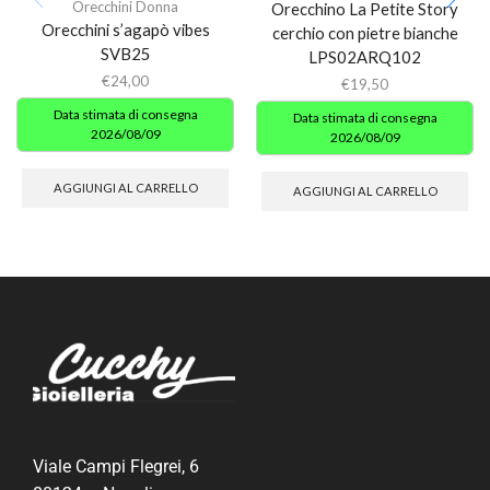
Orecchini Donna
Orecchino La Petite Story
Orecchini s’agapò vibes
cerchio con pietre bianche
SVB25
LPS02ARQ102
€
24,00
€
19,50
Data stimata di consegna
Data stimata di consegna
2026/08/09
2026/08/09
AGGIUNGI AL CARRELLO
AGGIUNGI AL CARRELLO
Viale Campi Flegrei, 6