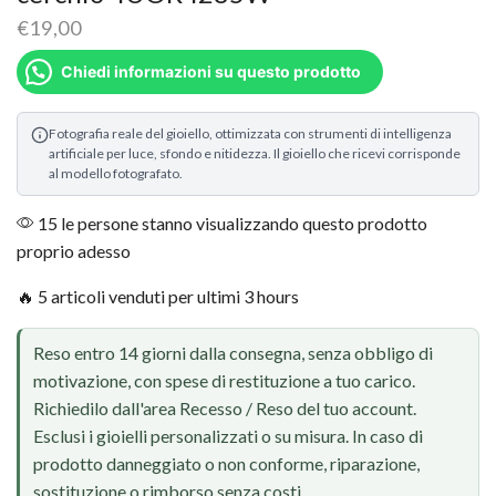
€
19,00
Chiedi informazioni su questo prodotto
Fotografia reale del gioiello, ottimizzata con strumenti di intelligenza
artificiale per luce, sfondo e nitidezza. Il gioiello che ricevi corrisponde
al modello fotografato.
15 le persone stanno visualizzando questo prodotto
proprio adesso
🔥 5 articoli venduti per ultimi 3 hours
Reso entro 14 giorni dalla consegna, senza obbligo di
motivazione, con spese di restituzione a tuo carico.
Richiedilo dall'area Recesso / Reso del tuo account.
Esclusi i gioielli personalizzati o su misura. In caso di
prodotto danneggiato o non conforme, riparazione,
sostituzione o rimborso senza costi.