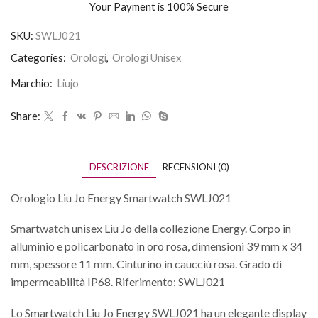
Your Payment is
100% Secure
SKU:
SWLJ021
Categories:
Orologi
,
Orologi Unisex
Marchio:
Liujo
Share:
DESCRIZIONE
RECENSIONI (0)
Orologio Liu Jo Energy Smartwatch SWLJ021
Smartwatch unisex Liu Jo della collezione Energy. Corpo in
alluminio e policarbonato in oro rosa, dimensioni 39 mm x 34
mm, spessore 11 mm. Cinturino in caucciù rosa. Grado di
impermeabilità IP68. Riferimento: SWLJ021
Lo Smartwatch Liu Jo Energy SWLJ021 ha un elegante display