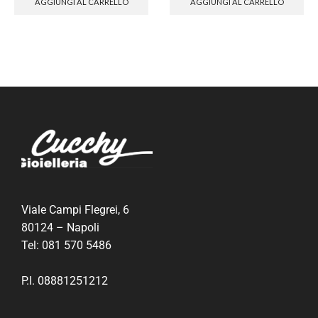
AGGIUNGI AL CARRELLO
AGGIUNGI AL CARRELLO
Viale Campi Flegrei, 6
80124 – Napoli
Tel:
081 570 5486
P.I. 08881251212