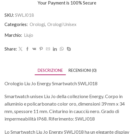
Your Payment is
100% Secure
SKU:
SWLJ018
Categories:
Orologi
,
Orologi Unisex
Marchio:
Liujo
Share:
DESCRIZIONE
RECENSIONI (0)
Orologio Liu Jo Energy Smartwatch SWLJ018
Smartwatch unisex Liu Jo della collezione Energy. Corpo in
alluminio e policarbonato color oro, dimensioni 39 mm x 34
mm, spessore 11 mm. Cinturino in caucciù nero. Grado di
impermeabilità IP68. Riferimento: SWLJ018
Lo Smartwatch Liu Jo Energy SWLJ018 ha un elegante display