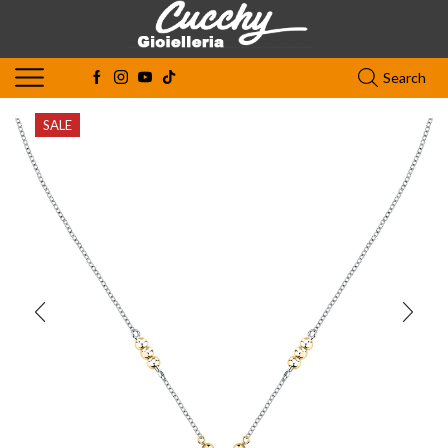
Search
SALE