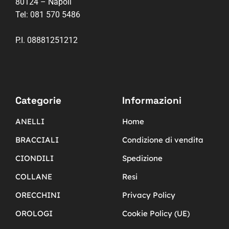
80124 – Napoli
Tel:
081 570 5486
P.I. 08881251212
Categorie
Informazioni
ANELLI
Home
BRACCIALI
Condizione di vendita
CIONDILI
Spedizione
COLLANE
Resi
ORECCHINI
Privacy Policy
OROLOGI
Cookie Policy (UE)