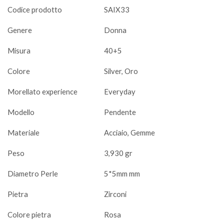
Codice prodotto
SAIX33
Genere
Donna
Misura
40+5
Colore
Silver, Oro
Morellato experience
Everyday
Modello
Pendente
Materiale
Acciaio, Gemme
Peso
3,930 gr
Diametro Perle
5*5mm mm
Pietra
Zirconi
Colore pietra
Rosa