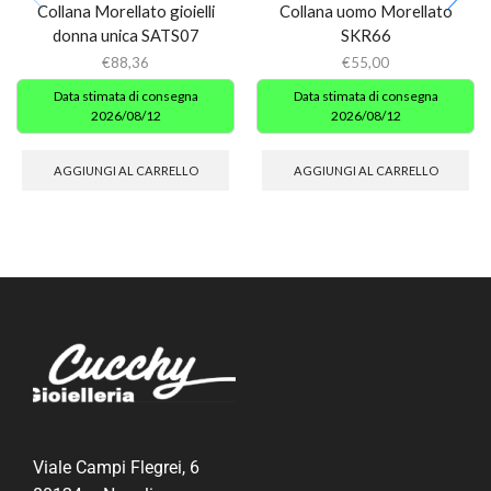
Collana Morellato gioielli
Collana uomo Morellato
donna unica SATS07
SKR66
€
88,36
€
55,00
Data stimata di consegna
Data stimata di consegna
2026/08/12
2026/08/12
AGGIUNGI AL CARRELLO
AGGIUNGI AL CARRELLO
Viale Campi Flegrei, 6