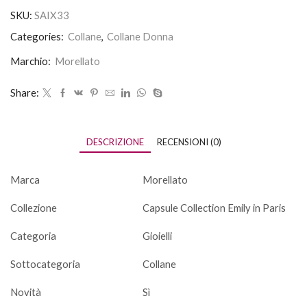
SKU:
SAIX33
Categories:
Collane
,
Collane Donna
Marchio:
Morellato
Share:
DESCRIZIONE
RECENSIONI (0)
Marca
Morellato
Collezione
Capsule Collection Emily in Paris
Categoria
Gioielli
Sottocategoria
Collane
Novità
Sì