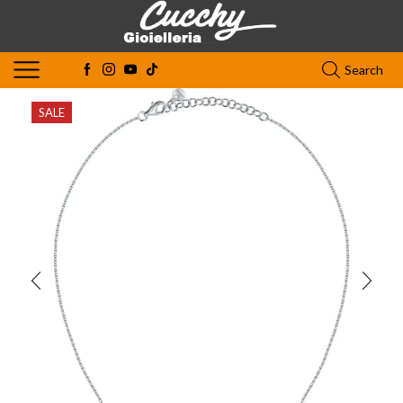
Search
SALE