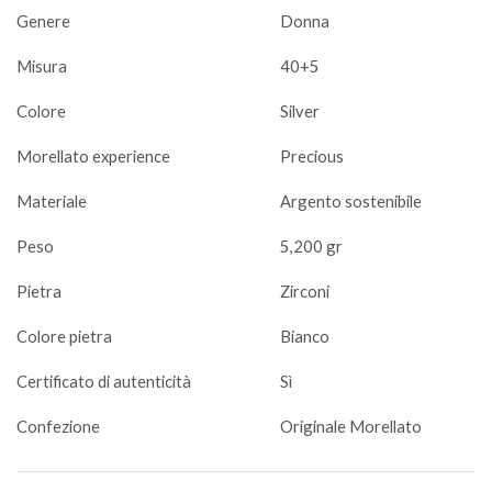
Genere
Donna
Misura
40+5
Colore
Silver
Morellato experience
Precious
Materiale
Argento sostenibile
Peso
5,200 gr
Pietra
Zirconi
Colore pietra
Bianco
Certificato di autenticità
Sì
Confezione
Originale Morellato