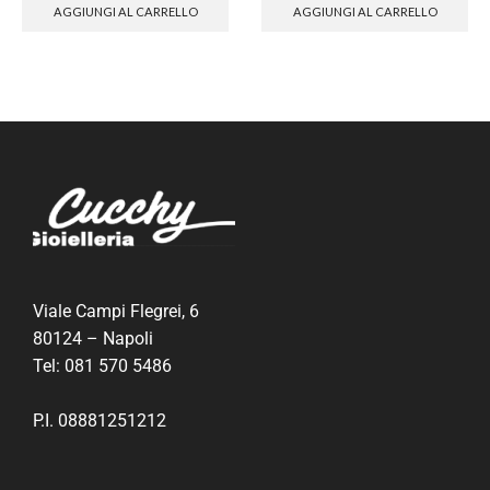
AGGIUNGI AL CARRELLO
AGGIUNGI AL CARRELLO
Viale Campi Flegrei, 6
80124 – Napoli
Tel:
081 570 5486
P.I. 08881251212