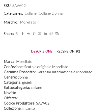
SKU:
SAVA02
Categories:
Collane
,
Collane Donna
Marchio:
Morellato
Share:
DESCRIZIONE
RECENSIONI (0)
Marca:
Morellato
Confezione:
Scatola originale Morellato
Garanzia Prodotto:
Garanzia Internazionale Morellato
Genere:
donna
Categoria:
gioielli
Sottocategoria:
collane
Novità:
Offerta:
Codice Produttore:
SAVA02
Collezione:
Incanto