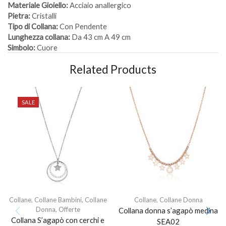
Materiale Gioiello:
Acciaio anallergico
Pietra:
Cristalli
Tipo di Collana:
Con Pendente
Lunghezza collana:
Da 43 cm A 49 cm
Simbolo:
Cuore
Related Products
SALE
Collane
,
Collane Bambini
,
Collane
Collane
,
Collane Donna
Donna
,
Offerte
Collana donna s’agapò medina
Collana S’agapò con cerchi e
SEA02