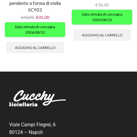
pendente a forma di stella
€
36,00
SCY03
Data stimata di consegna
€
40,95
€
35,00
2026/08/13
Data stimata di consegna
2026/08/13
AGGIUNGI AL CARRELLO
AGGIUNGI AL CARRELLO
Viale Campi Flegrei, 6
80124 – Napoli