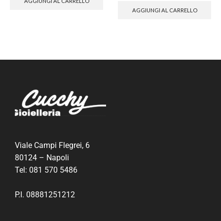
AGGIUNGI AL CARRELLO
AGGIUNGI AL CARRELLO
Viale Campi Flegrei, 6
80124 – Napoli
Tel:
081 570 5486
P.I. 08881251212