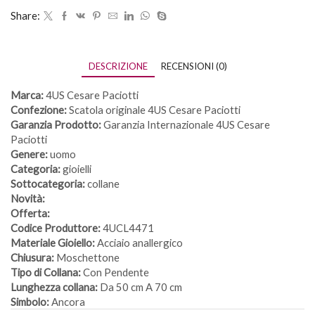
Share:
DESCRIZIONE
RECENSIONI (0)
Marca:
4US Cesare Paciotti
Confezione:
Scatola originale 4US Cesare Paciotti
Garanzia Prodotto:
Garanzia Internazionale 4US Cesare
Paciotti
Genere:
uomo
Categoria:
gioielli
Sottocategoria:
collane
Novità:
Offerta:
Codice Produttore:
4UCL4471
Materiale Gioiello:
Acciaio anallergico
Chiusura:
Moschettone
Tipo di Collana:
Con Pendente
Lunghezza collana:
Da 50 cm A 70 cm
Simbolo:
Ancora