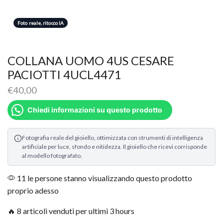
Foto reale, ritocco IA
COLLANA UOMO 4US CESARE
PACIOTTI 4UCL4471
€
40,00
Chiedi informazioni su questo prodotto
Fotografia reale del gioiello, ottimizzata con strumenti di intelligenza
artificiale per luce, sfondo e nitidezza. Il gioiello che ricevi corrisponde
al modello fotografato.
11 le persone stanno visualizzando questo prodotto
proprio adesso
🔥 8 articoli venduti per ultimi 3 hours