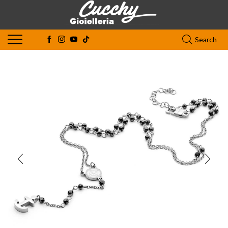
Search