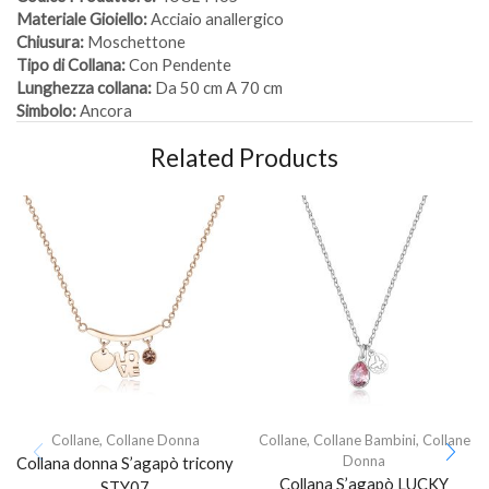
Materiale Gioiello:
Acciaio anallergico
Chiusura:
Moschettone
Tipo di Collana:
Con Pendente
Lunghezza collana:
Da 50 cm A 70 cm
Simbolo:
Ancora
Related Products
Collane
,
Collane Donna
Collane
,
Collane Bambini
,
Collane
Donna
Collana donna S’agapò tricony
Collana S’agapò LUCKY
STY07