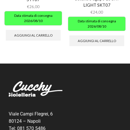
LIGHT SKT07
€
26,00
€
24,00
Data stimata di consegna
2026/08/10
Data stimata di consegna
2026/08/10
AGGIUNGI AL CARRELLO
AGGIUNGI AL CARRELLO
Viale Campi Flegrei, 6
80124 – Napoli
Tel:
081 570 5486