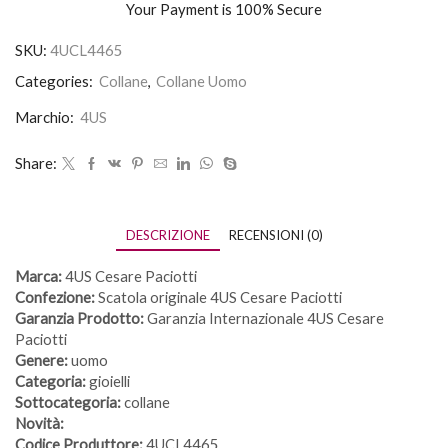
Your Payment is
100% Secure
SKU:
4UCL4465
Categories:
Collane
,
Collane Uomo
Marchio:
4US
Share:
DESCRIZIONE
RECENSIONI (0)
Marca:
4US Cesare Paciotti
Confezione:
Scatola originale 4US Cesare Paciotti
Garanzia Prodotto:
Garanzia Internazionale 4US Cesare
Paciotti
Genere:
uomo
Categoria:
gioielli
Sottocategoria:
collane
Novità:
Codice Produttore:
4UCL4465