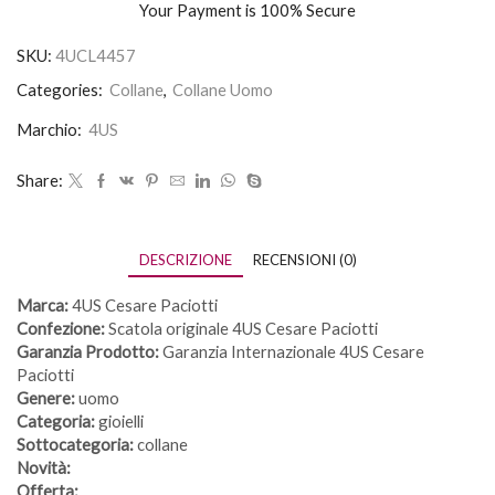
Your Payment is
100% Secure
SKU:
4UCL4457
Categories:
Collane
,
Collane Uomo
Marchio:
4US
Share:
DESCRIZIONE
RECENSIONI (0)
Marca:
4US Cesare Paciotti
Confezione:
Scatola originale 4US Cesare Paciotti
Garanzia Prodotto:
Garanzia Internazionale 4US Cesare
Paciotti
Genere:
uomo
Categoria:
gioielli
Sottocategoria:
collane
Novità:
Offerta: