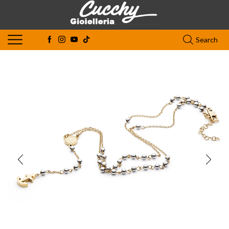
Search