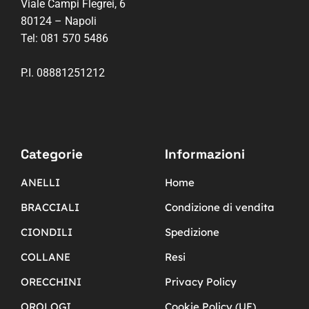
Viale Campi Flegrei, 6
80124 – Napoli
Tel:
081 570 5486
P.I. 08881251212
Categorie
Informazioni
ANELLI
Home
BRACCIALI
Condizione di vendita
CIONDILI
Spedizione
COLLANE
Resi
ORECCHINI
Privacy Policy
OROLOGI
Cookie Policy (UE)