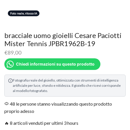
Foto reale, ritocco IA
bracciale uomo gioielli Cesare Paciotti
Mister Tennis JPBR1962B-19
€
89,00
Chiedi informazioni su questo prodotto
Fotografia reale del gioiello, ottimizzata con strumenti di intelligenza
artificiale per luce, sfondo e nitidezza. Il gioiello che ricevi corrisponde
al modello fotografato.
48 le persone stanno visualizzando questo prodotto
proprio adesso
🔥 8 articoli venduti per ultimi 3 hours