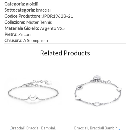
Categoria:
gioielli
Sottocategoria:
bracciali
Codice Produttore:
JPBR1962B-21
Collezione:
Mister Tennis
Materiale Gioiello:
Argento 925
Pietra:
Zirconi
Chiusura:
A Scomparsa
Related Products
Bracciali
,
Bracciali Bambini
,
Bracciali
,
Bracciali Bambini
,