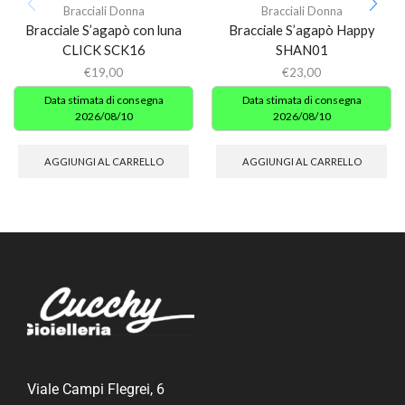
Bracciali Donna
Bracciali Donna
Bracciale S’agapò con luna
Bracciale S’agapò Happy
CLICK SCK16
SHAN01
€
19,00
€
23,00
Data stimata di consegna
Data stimata di consegna
2026/08/10
2026/08/10
AGGIUNGI AL CARRELLO
AGGIUNGI AL CARRELLO
Viale Campi Flegrei, 6