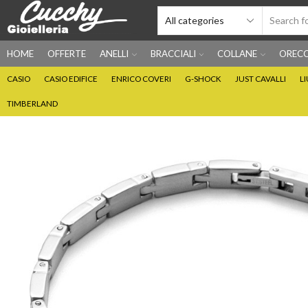
HOME
OFFERTE
ANELLI
BRACCIALI
COLLANE
ORECC
CASIO
CASIO EDIFICE
ENRICO COVERI
G-SHOCK
JUST CAVALLI
L
TIMBERLAND