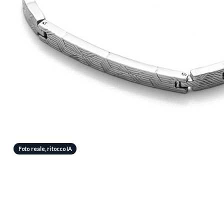
Foto reale, ritocco IA