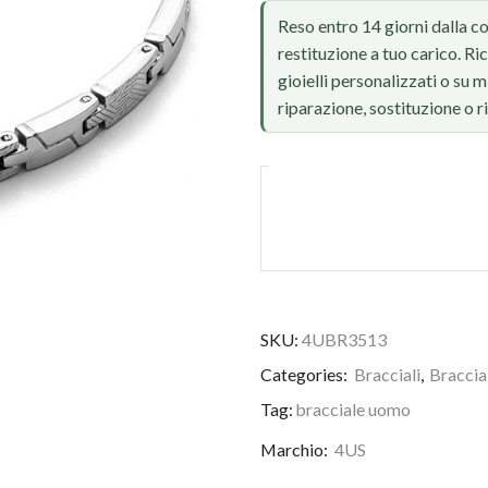
Reso entro 14 giorni dalla c
restituzione a tuo carico. Ri
gioielli personalizzati o su
riparazione, sostituzione o 
SKU:
4UBR3513
Categories:
Bracciali
,
Braccia
Tag:
bracciale uomo
Marchio:
4US