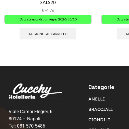
SALS20
€
74,76
Data stimata di consegna 2026/08/10
Data st
AGGIUNGI AL CARRELLO
A
Categorie
ANELLI
BRACCIALI
Viale Campi Flegrei, 6
80124 – Napoli
CIONDILI
Tel:
081 570 5486