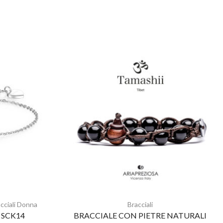
cciali Donna
Bracciali
k SCK14
BRACCIALE CON PIETRE NATURALI