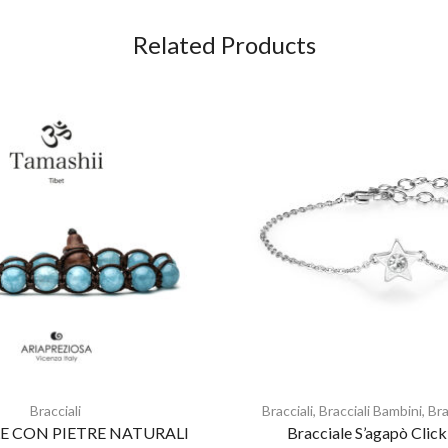
Related Products
Bracciali
Bracciali
,
Bracciali Bambini
,
Bra
E CON PIETRE NATURALI
Bracciale S’agapò Clic