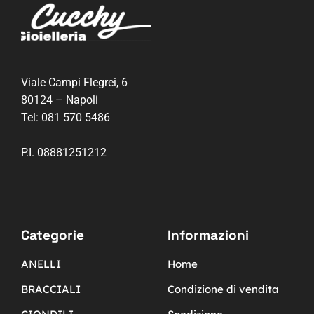
Viale Campi Flegrei, 6
80124 – Napoli
Tel:
081 570 5486
P.I. 08881251212
Categorie
Informazioni
ANELLI
Home
BRACCIALI
Condizione di vendita