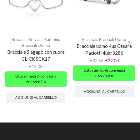
Bracciali
,
Bracciali Bambini
,
Bracciali
,
Bracciali Uomo
Bracciali Donna
Bracciale uomo 4us Cesare
Bracciale S’agapò con cuore
Paciotti 4ubr3286
CLICK SCK17
€
32,55
€
29,00
€
19,00
Data stimata di consegna
2026/08/10
Data stimata di consegna
2026/08/10
AGGIUNGI AL CARRELLO
AGGIUNGI AL CARRELLO