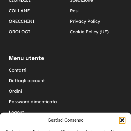
CIONDILI
Spedizione
COLLANE
Resi
ORECCHINI
Privacy Policy
OROLOGI
Cookie Policy (UE)
Menu utente
Contatti
Dettagli account
Ordini
Password dimenticata
Logout
Gestisci Consenso