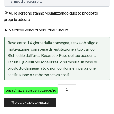
al modello fotografato.
40 le persone stanno visualizzando questo prodotto
proprio adesso
🔥 6 articoli venduti per ultimi 3 hours
Reso entro 14 giorni dalla consegna, senza obbligo di
motivazione, con spese di restituzione a tuo carico.
Richiedilo dall'area Recesso / Reso del tuo account.
Esclusi i gioielli personalizzati o su misura. In caso di
prodotto danneggiato o non conforme, riparazione,
sostituzione o rimborso senza costi.
Data stimata di consegna 2026/08/10
AGGIUNGI AL CARRELLO