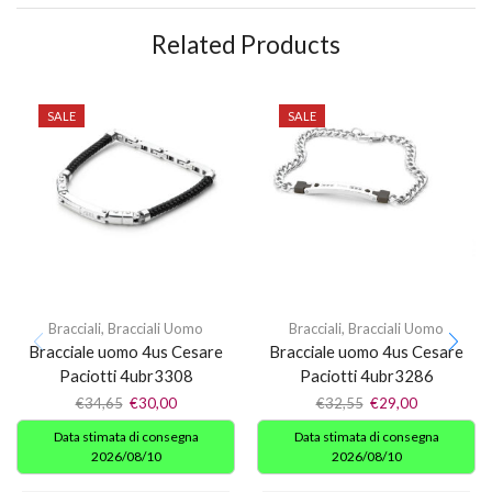
Related Products
SALE
SALE
Bracciali
,
Bracciali Uomo
Bracciali
,
Bracciali Uomo
Bracciale uomo 4us Cesare
Bracciale uomo 4us Cesare
Paciotti 4ubr3308
Paciotti 4ubr3286
€
34,65
€
30,00
€
32,55
€
29,00
Data stimata di consegna
Data stimata di consegna
2026/08/10
2026/08/10