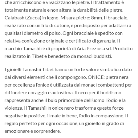
che arricchiscono e vivacizzano le pietre. Il trattamento è
totalmente naturale e non altera la durabilità delle pietre.
Calabash (Zucca) in legno. Misura pietre: 8mm. Il bracciale,
realizzato con un filo di cotone, è predisposto per adattarsi a
qualsiasi diametro di polso. Ogni bracciale è spedito con
relativa confezione originale e certificato di garanzia. Il
marchio Tamashii è di proprietà di Aria Preziosa srl. Prodotto
realizzato in Tibet e benedetto da monaci buddisti.
I gioielli Tamashii Tibet hanno un forte valore simbolico dato
dai diversi elementi che li compongono. ONICE: pietra nera
per eccellenza l’onice è utilizzata dai monaci combattenti per
diffondere coraggio e autostima. Il nero per il buddismo
rappresenta anche il buio primordiale dell’uomo, l’odio e la
violenza. Il Tamashii in onice nero trasforma queste forze
negative in positive, il male in bene, l’odio in compassione. Il
regalo perfetto per ogni occasione, un gioiello in grado di
emozionare e sorprendere.