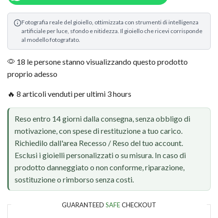
Fotografia reale del gioiello, ottimizzata con strumenti di intelligenza
artificiale per luce, sfondo e nitidezza. Il gioiello che ricevi corrisponde
al modello fotografato.
18 le persone stanno visualizzando questo prodotto
proprio adesso
🔥 8 articoli venduti per ultimi 3 hours
Reso entro 14 giorni dalla consegna, senza obbligo di
motivazione, con spese di restituzione a tuo carico.
Richiedilo dall'area Recesso / Reso del tuo account.
Esclusi i gioielli personalizzati o su misura. In caso di
prodotto danneggiato o non conforme, riparazione,
sostituzione o rimborso senza costi.
GUARANTEED
SAFE
CHECKOUT