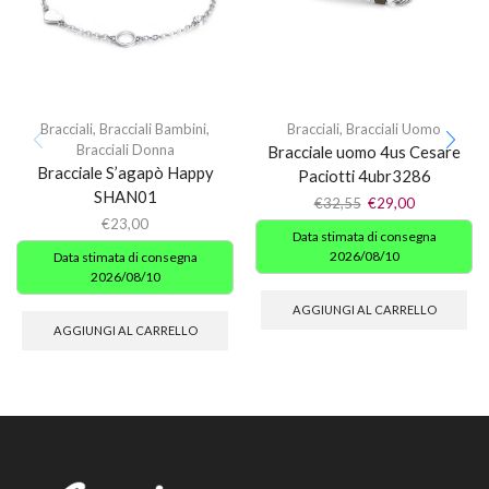
Bracciali
,
Bracciali Bambini
,
Bracciali
,
Bracciali Uomo
Bracciali Donna
Bracciale uomo 4us Cesare
Bracciale S’agapò Happy
Paciotti 4ubr3286
SHAN01
€
32,55
€
29,00
€
23,00
Data stimata di consegna
2026/08/10
Data stimata di consegna
2026/08/10
AGGIUNGI AL CARRELLO
AGGIUNGI AL CARRELLO