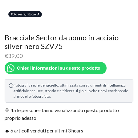
Foto reale, ritocco IA
Bracciale Sector da uomo in acciaio
silver nero SZV75
€
39,00
Chiedi informazioni su questo prodotto
Fotografia reale del gioiello, ottimizzata con strumenti di intelligenza
artificiale per luce, sfondo e nitidezza. Il gioiello che ricevi corrisponde
al modello fotografato.
45 le persone stanno visualizzando questo prodotto
proprio adesso
🔥 6 articoli venduti per ultimi 3 hours