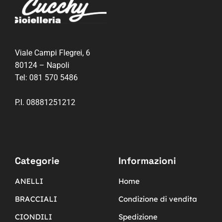
Viale Campi Flegrei, 6
80124 – Napoli
Tel:
081 570 5486
P.I. 08881251212
Categorie
Informazioni
ANELLI
Home
BRACCIALI
Condizione di vendita
CIONDILI
Spedizione