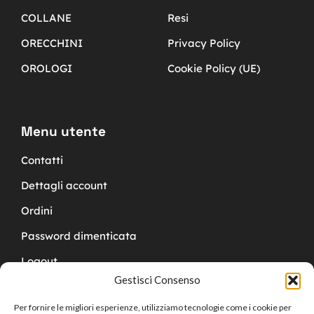
COLLANE
Resi
ORECCHINI
Privacy Policy
OROLOGI
Cookie Policy (UE)
Menu utente
Contatti
Dettagli account
Ordini
Password dimenticata
Logout
Gestisci Consenso
Per fornire le migliori esperienze, utilizziamo tecnologie come i cookie per