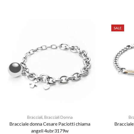
SALE
Bracciali
,
Bracciali Donna
Bra
Bracciale donna Cesare Paciotti chiama
Bracciale
angeli 4ubr3179w