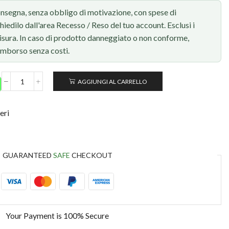
onsegna, senza obbligo di motivazione, con spese di
chiedilo dall'area Recesso / Reso del tuo account. Esclusi i
 misura. In caso di prodotto danneggiato o non conforme,
rimborso senza costi.
AGGIUNGI AL CARRELLO
eri
GUARANTEED
SAFE
CHECKOUT
Your Payment is
100% Secure