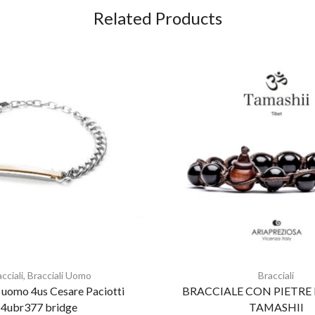
Related Products
cciali
,
Bracciali Uomo
Bracciali
 uomo 4us Cesare Paciotti
BRACCIALE CON PIETRE
4ubr377 bridge
TAMASHII