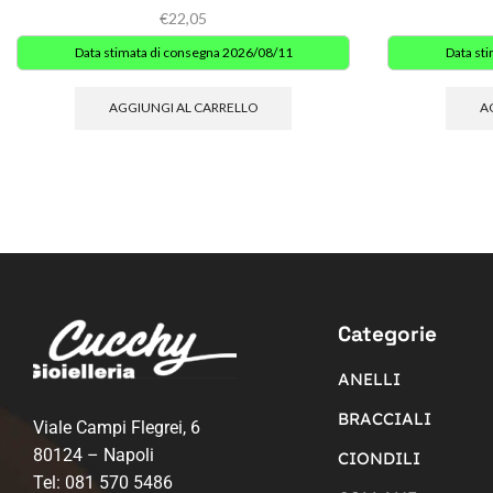
€
22,05
Data stimata di consegna 2026/08/11
Data st
AGGIUNGI AL CARRELLO
A
Categorie
ANELLI
BRACCIALI
Viale Campi Flegrei, 6
80124 – Napoli
CIONDILI
Tel:
081 570 5486