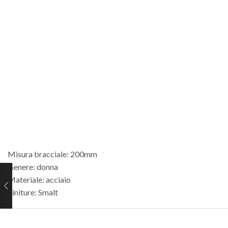
Misura bracciale: 200mm
Genere: donna
Materiale: acciaio
Finiture: Smalt