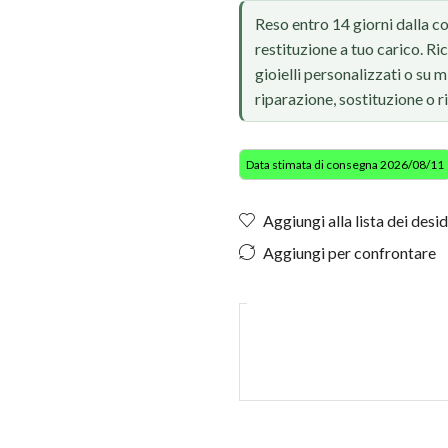
Reso entro 14 giorni dalla c
restituzione a tuo carico. Ri
gioielli personalizzati o su
riparazione, sostituzione o 
Data stimata di consegna 2026/08/11
Aggiungi alla lista dei desid
Aggiungi per confrontare