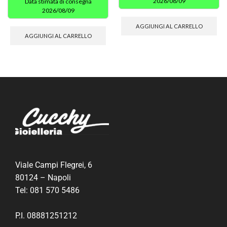
2026/08/09
Data stimata di consegna
2026/08/09
AGGIUNGI AL CARRELLO
AGGIUNGI AL CARRELLO
Viale Campi Flegrei, 6
80124 – Napoli
Tel:
081 570 5486
P.I. 08881251212