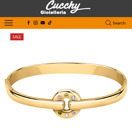
Search
SALE