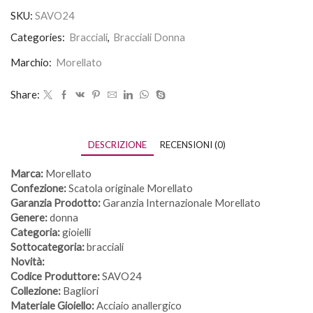
SKU:
SAVO24
Categories:
Bracciali
,
Bracciali Donna
Marchio:
Morellato
Share:
DESCRIZIONE
RECENSIONI (0)
Marca:
Morellato
Confezione:
Scatola originale Morellato
Garanzia Prodotto:
Garanzia Internazionale Morellato
Genere:
donna
Categoria:
gioielli
Sottocategoria:
bracciali
Novità:
Codice Produttore:
SAVO24
Collezione:
Bagliori
Materiale Gioiello:
Acciaio anallergico