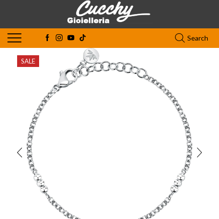
Search
SALE