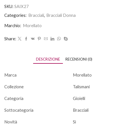
SKU:
SAIX27
Categories:
Bracciali
,
Bracciali Donna
Marchio:
Morellato
Share:
DESCRIZIONE
RECENSIONI (0)
Marca
Morellato
Collezione
Talismani
Categoria
Gioielli
Sottocategoria
Bracciali
Novità
Sì