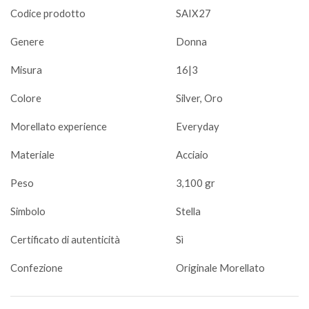
Codice prodotto
SAIX27
Genere
Donna
Misura
16|3
Colore
Silver, Oro
Morellato experience
Everyday
Materiale
Acciaio
Peso
3,100 gr
Simbolo
Stella
Certificato di autenticità
Sì
Confezione
Originale Morellato