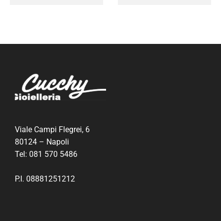
Viale Campi Flegrei, 6
80124 – Napoli
Tel:
081 570 5486
P.I. 08881251212