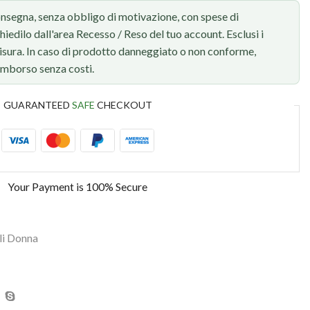
onsegna, senza obbligo di motivazione, con spese di
chiedilo dall'area Recesso / Reso del tuo account. Esclusi i
 misura. In caso di prodotto danneggiato o non conforme,
rimborso senza costi.
GUARANTEED
SAFE
CHECKOUT
Your Payment is
100% Secure
li Donna