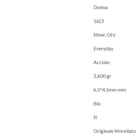
Donna
16|3
Silver, Oro
Everyday
Acciaio
2,600 gr
6.5*4.5mm mm
Blu
Sì
Originale Morellato