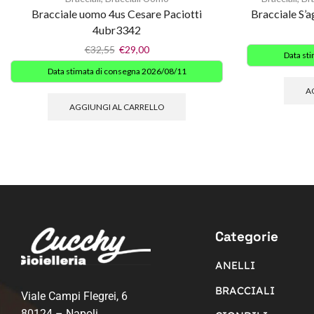
Bracciale uomo 4us Cesare Paciotti
Bracciale S’
4ubr3342
€
32,55
€
29,00
Data st
Data stimata di consegna 2026/08/11
A
AGGIUNGI AL CARRELLO
Categorie
ANELLI
BRACCIALI
Viale Campi Flegrei, 6
80124 – Napoli