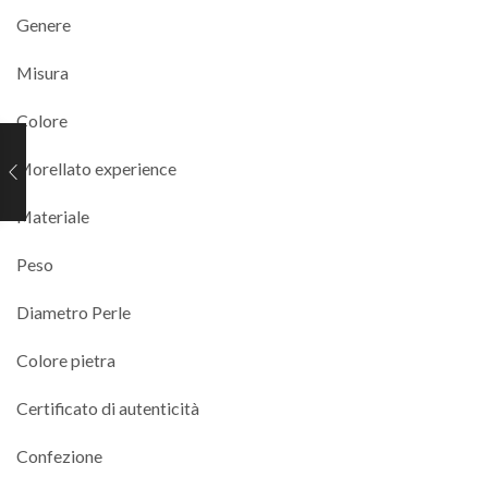
Genere
Misura
Colore
Morellato experience
Materiale
Peso
Diametro Perle
Colore pietra
Certificato di autenticità
Confezione