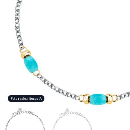
Foto reale, ritocco IA