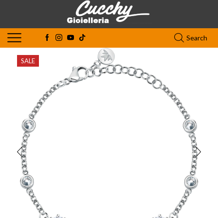
Search
SALE