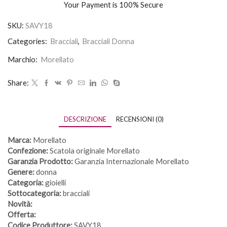
Your Payment is
100% Secure
SKU:
SAVY18
Categories:
Bracciali
,
Bracciali Donna
Marchio:
Morellato
Share:
DESCRIZIONE
RECENSIONI (0)
Marca:
Morellato
Confezione:
Scatola originale Morellato
Garanzia Prodotto:
Garanzia Internazionale Morellato
Genere:
donna
Categoria:
gioielli
Sottocategoria:
bracciali
Novità:
Offerta:
Codice Produttore:
SAVY18