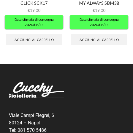
CLICK SCK17
MY ALWAYS SBM38
€
19,00
€
19,00
Data stimata di consegna
Data stimata di consegna
2026/08/11
2026/08/11
AGGIUNGI AL CARRELLO
AGGIUNGI AL CARRELLO
Viale Campi Flegrei, 6
80124 – Napoli
Tel:
081 570 5486