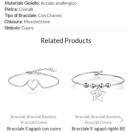
Materiale Gioiello:
Acciaio anallergico
Pietra:
Cristalli
Tipo di Bracciale:
Con Charms
Chiusura:
Moschettone
Simbolo:
Cuore
Related Products
Bracciali
,
Bracciali Bambini
,
Bracciali
,
Bracciali Bambini
,
Bracciali Donna
Bracciali Donna
Bracciale S’agapò con cuore
Bracciale S’ agapò rigido BE