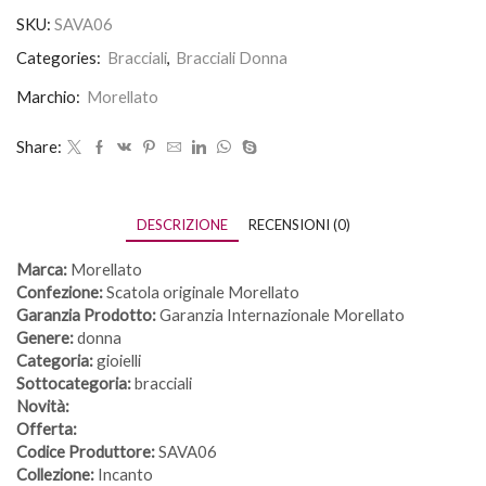
SKU:
SAVA06
Categories:
Bracciali
,
Bracciali Donna
Marchio:
Morellato
Share:
DESCRIZIONE
RECENSIONI (0)
Marca:
Morellato
Confezione:
Scatola originale Morellato
Garanzia Prodotto:
Garanzia Internazionale Morellato
Genere:
donna
Categoria:
gioielli
Sottocategoria:
bracciali
Novità:
Offerta:
Codice Produttore:
SAVA06
Collezione:
Incanto