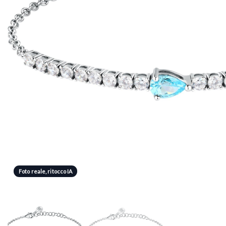
Foto reale, ritocco IA