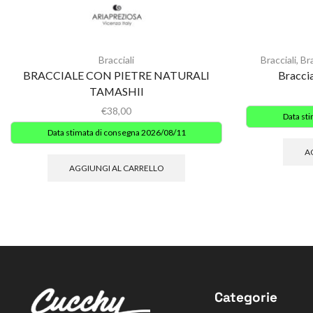
Bracciali
Bracciali
,
Br
BRACCIALE CON PIETRE NATURALI
Bracci
TAMASHII
€
38,00
Data st
Data stimata di consegna 2026/08/11
A
AGGIUNGI AL CARRELLO
Categorie