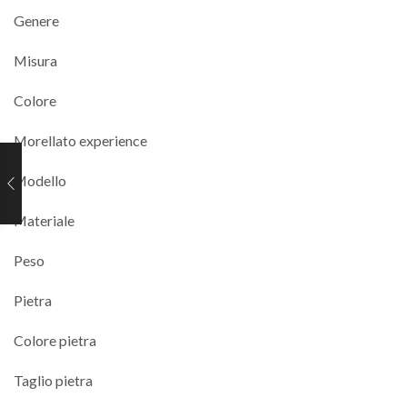
Genere
Misura
Colore
Morellato experience
Modello
Materiale
Peso
Pietra
Colore pietra
Taglio pietra