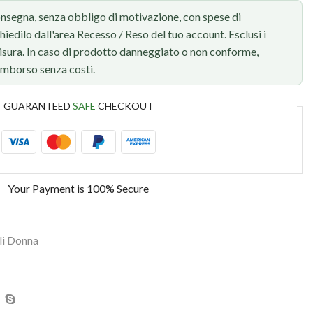
onsegna, senza obbligo di motivazione, con spese di
chiedilo dall'area Recesso / Reso del tuo account. Esclusi i
 misura. In caso di prodotto danneggiato o non conforme,
rimborso senza costi.
GUARANTEED
SAFE
CHECKOUT
Your Payment is
100% Secure
li Donna