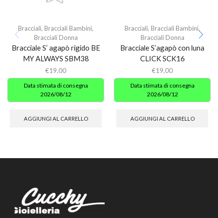
Bracciali
,
Bracciali Bambini
,
Bracciali
,
Bracciali Bambini
,
Bracciali Donna
Bracciali Donna
Bracciale S’ agapò rigido BE
Bracciale S’agapò con luna
MY ALWAYS SBM38
CLICK SCK16
€
19,00
€
19,00
Data stimata di consegna
Data stimata di consegna
2026/08/12
2026/08/12
AGGIUNGI AL CARRELLO
AGGIUNGI AL CARRELLO