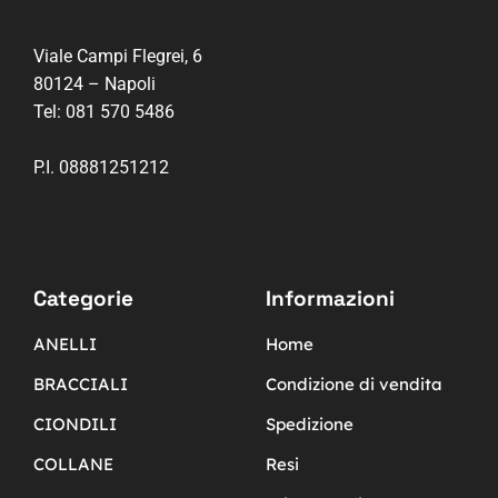
Viale Campi Flegrei, 6
80124 – Napoli
Tel:
081 570 5486
P.I. 08881251212
Categorie
Informazioni
ANELLI
Home
BRACCIALI
Condizione di vendita
CIONDILI
Spedizione
COLLANE
Resi