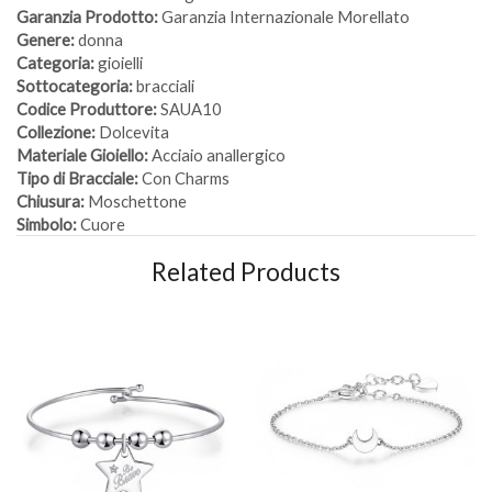
Garanzia Prodotto:
Garanzia Internazionale Morellato
Genere:
donna
Categoria:
gioielli
Sottocategoria:
bracciali
Codice Produttore:
SAUA10
Collezione:
Dolcevita
Materiale Gioiello:
Acciaio anallergico
Tipo di Bracciale:
Con Charms
Chiusura:
Moschettone
Simbolo:
Cuore
Related Products