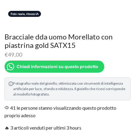
Foto reale, ritocco IA
Bracciale dda uomo Morellato con
piastrina gold SATX15
€
49,00
Chiedi informazioni su questo prodotto
Fotografia reale del gioiello, ottimizzata con strumenti di intelligenza
artificiale per luce, sfondo e nitidezza. Il gioiello che ricevi corrisponde
al modello fotografato.
41 le persone stanno visualizzando questo prodotto
proprio adesso
🔥 3 articoli venduti per ultimi 3 hours