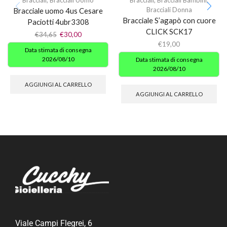
Bracciali Donna
Bracciale uomo 4us Cesare
Bracciale S’agapò con cuore
Paciotti 4ubr3308
CLICK SCK17
€
34,65
€
30,00
€
19,00
Data stimata di consegna
2026/08/10
Data stimata di consegna
2026/08/10
AGGIUNGI AL CARRELLO
AGGIUNGI AL CARRELLO
Viale Campi Flegrei, 6