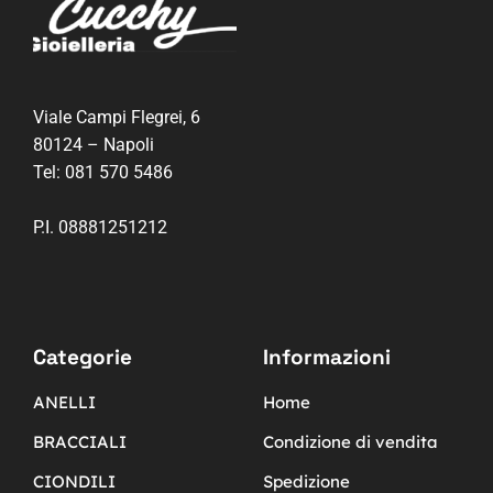
Viale Campi Flegrei, 6
80124 – Napoli
Tel:
081 570 5486
P.I. 08881251212
Categorie
Informazioni
ANELLI
Home
BRACCIALI
Condizione di vendita
CIONDILI
Spedizione