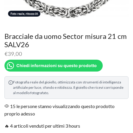
Foto reale, ritocco IA
Bracciale da uomo Sector misura 21 cm
SALV26
€
39,00
Chiedi informazioni su questo prodotto
Fotografia reale del gioiello, ottimizzata con strumenti di intelligenza
artificiale per luce, sfondo e nitidezza. Il gioiello che ricevi corrisponde
al modello fotografato.
15 le persone stanno visualizzando questo prodotto
proprio adesso
🔥 4 articoli venduti per ultimi 3 hours