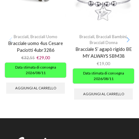
Bracciali
,
Bracciali Uomo
Bracciali
,
Bracciali Bambini
,
Bracciali Donna
Bracciale uomo 4us Cesare
Bracciale S’ agapò rigido BE
Paciotti 4ubr3286
MY ALWAYS SBM38
€
32,55
€
29,00
€
19,00
Data stimata di consegna
2026/08/11
Data stimata di consegna
2026/08/11
AGGIUNGI AL CARRELLO
AGGIUNGI AL CARRELLO