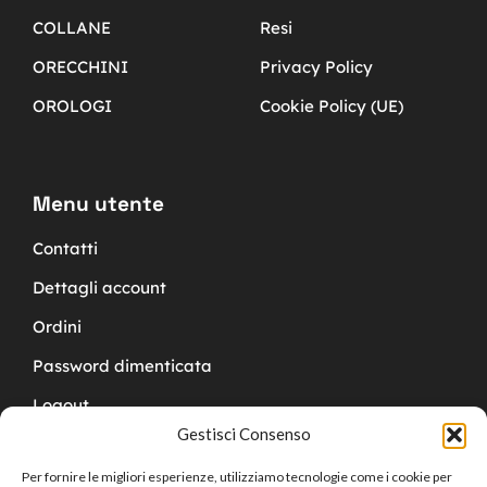
COLLANE
Resi
ORECCHINI
Privacy Policy
OROLOGI
Cookie Policy (UE)
Menu utente
Contatti
Dettagli account
Ordini
Password dimenticata
Logout
Gestisci Consenso
Per fornire le migliori esperienze, utilizziamo tecnologie come i cookie per