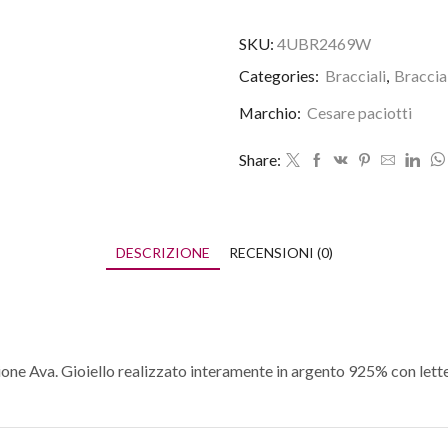
SKU:
4UBR2469W
Categories:
Bracciali
,
Braccia
Marchio:
Cesare paciotti
Share:
DESCRIZIONE
RECENSIONI (0)
ione Ava. Gioiello realizzato interamente in argento 925% con lette