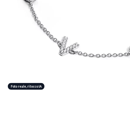
Foto reale, ritocco IA