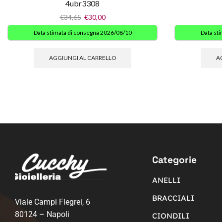
4ubr3308
€
34,65
€
30,00
Data stimata di consegna 2026/08/10
Data st
AGGIUNGI AL CARRELLO
A
Categorie
ANELLI
BRACCIALI
Viale Campi Flegrei, 6
80124 – Napoli
CIONDILI