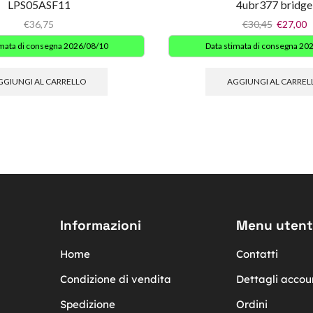
LPS05ASF11
4ubr377 bridge
€
36,75
€
30,45
€
27,00
imata di consegna 2026/08/10
Data stimata di consegna 20
GGIUNGI AL CARRELLO
AGGIUNGI AL CARREL
Informazioni
Menu utent
Home
Contatti
Condizione di vendita
Dettagli accou
Spedizione
Ordini