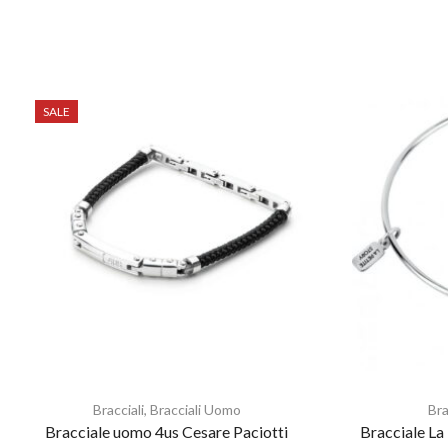
SALE
Bracciali
,
Bracciali Uomo
Bra
Bracciale uomo 4us Cesare Paciotti
Bracciale La