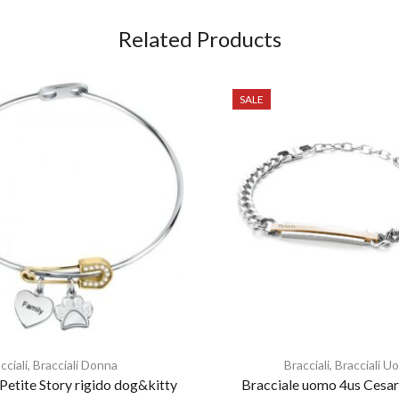
Related Products
SALE
cciali
,
Bracciali Donna
Bracciali
,
Bracciali U
 Petite Story rigido dog&kitty
Bracciale uomo 4us Cesar