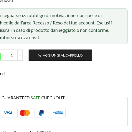
onsegna, senza obbligo di motivazione, con spese di
chiedilo dall'area Recesso / Reso del tuo account. Esclusi i
 misura. In caso di prodotto danneggiato o non conforme,
rimborso senza costi.
AGGIUNGI AL CARRELLO
eri
GUARANTEED
SAFE
CHECKOUT