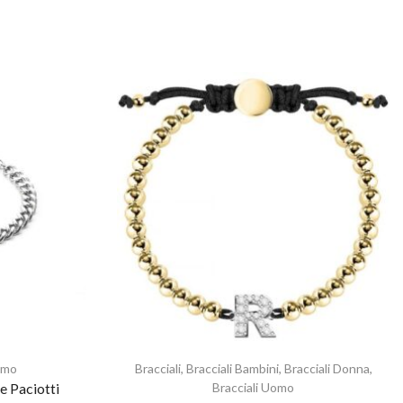
omo
Bracciali
,
Bracciali Bambini
,
Bracciali Donna
,
e Paciotti
Bracciali Uomo