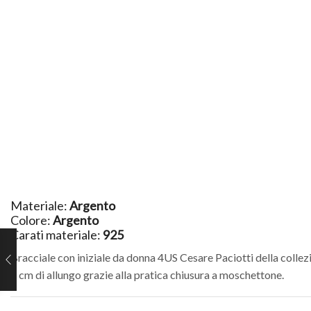
Materiale:
Argento
Colore:
Argento
Carati materiale:
925
Bracciale con iniziale da donna 4US Cesare Paciotti della collez
5 cm di allungo grazie alla pratica chiusura a moschettone.