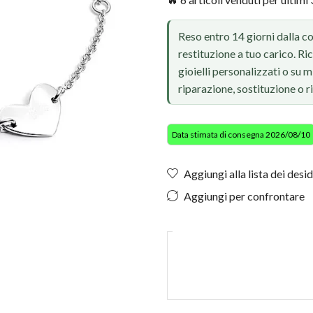
Reso entro 14 giorni dalla c
restituzione a tuo carico. Ri
gioielli personalizzati o su
riparazione, sostituzione o 
Data stimata di consegna 2026/08/10
Aggiungi alla lista dei desid
Aggiungi per confrontare