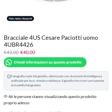
Foto reale, ritocco IA
Bracciale 4US Cesare Paciotti uomo
4UBR4426
€
43,00
€
40,00
Chiedi informazioni su questo prodotto
Fotografia reale del gioiello, ottimizzata con strumenti di intelligenza
artificiale per luce, sfondo e nitidezza. Il gioiello che ricevi corrisponde
al modello fotografato.
46 le persone stanno visualizzando questo prodotto
proprio adesso