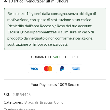
🔥 10 articoli venduti per ultimi 3 hours
Reso entro 14 giorni dalla consegna, senza obbligo di
motivazione, con spese di restituzione a tuo carico.
Richiedilo dall'area Recesso / Reso del tuo account.
Esclusi i gioielli personalizzati o su misura. In caso di
prodotto danneggiato o non conforme, riparazione,
sostituzione o rimborso senza costi.
GUARANTEED
SAFE
CHECKOUT
Your Payment is
100% Secure
SKU:
4UBR4426
Categories:
Bracciali
,
Bracciali Uomo
Tag:
bracciale uomo