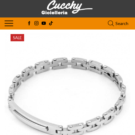
Search
SALE