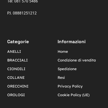
Tel:
081 570 5486
P.I. 08881251212
Categorie
Informazioni
ANELLI
Home
BRACCIALI
Condizione di vendita
CIONDILI
Spedizione
COLLANE
Resi
ORECCHINI
Privacy Policy
OROLOGI
Cookie Policy (UE)