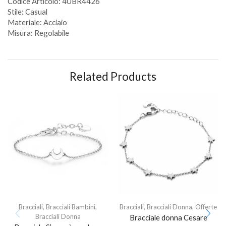
Codice Articolo: 4UBR4426
Stile: Casual
Materiale: Acciaio
Misura: Regolabile
Related Products
Bracciali
,
Bracciali Bambini
,
Bracciali
,
Bracciali Donna
,
Offerte
Bracciali Donna
Bracciale donna Cesare