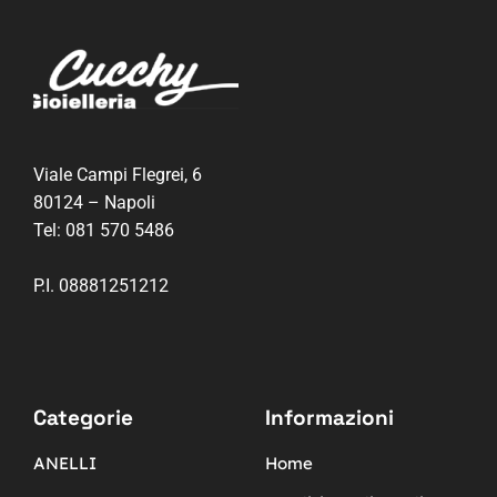
Viale Campi Flegrei, 6
80124 – Napoli
Tel:
081 570 5486
P.I. 08881251212
Categorie
Informazioni
ANELLI
Home