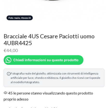
Foto reale, ritocco IA
Bracciale 4US Cesare Paciotti uomo
4UBR4425
€
44,00
Chiedi informazioni su questo prodotto
Fotografia reale del gioiello, ottimizzata con strumenti di intelligenza
artificiale per luce, sfondo e nitidezza. Il gioiello che ricevi corrisponde
al modello fotografato.
45 le persone stanno visualizzando questo prodotto
proprio adesso