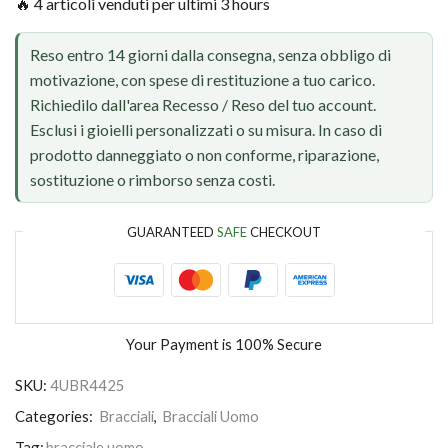
🔥 4 articoli venduti per ultimi 3 hours
Reso entro 14 giorni dalla consegna, senza obbligo di
motivazione, con spese di restituzione a tuo carico.
Richiedilo dall'area Recesso / Reso del tuo account.
Esclusi i gioielli personalizzati o su misura. In caso di
prodotto danneggiato o non conforme, riparazione,
sostituzione o rimborso senza costi.
GUARANTEED
SAFE
CHECKOUT
Your Payment is
100% Secure
SKU:
4UBR4425
Categories:
Bracciali
,
Bracciali Uomo
Tag:
bracciale uomo