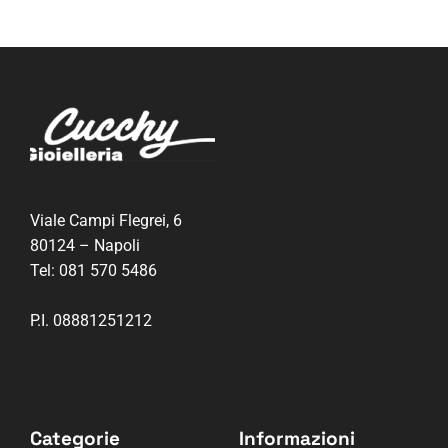
Viale Campi Flegrei, 6
80124 – Napoli
Tel:
081 570 5486
P.I. 08881251212
Categorie
Informazioni