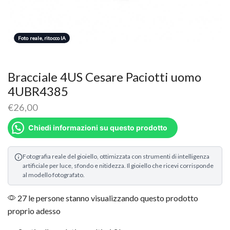
Foto reale, ritocco IA
Bracciale 4US Cesare Paciotti uomo
4UBR4385
€
26,00
Chiedi informazioni su questo prodotto
Fotografia reale del gioiello, ottimizzata con strumenti di intelligenza
artificiale per luce, sfondo e nitidezza. Il gioiello che ricevi corrisponde
al modello fotografato.
27 le persone stanno visualizzando questo prodotto
proprio adesso