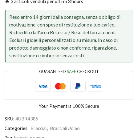
🔥 3 articoli venduti per ultimi 3 hours
Reso entro 14 giorni dalla consegna, senza obbligo di
motivazione, con spese di restituzione a tuo carico.
Richiedilo dall'area Recesso / Reso del tuo account.
Esclusi i gioielli personalizzati o su misura. In caso di
prodotto danneggiato o non conforme, riparazione,
sostituzione o rimborso senza costi.
GUARANTEED
SAFE
CHECKOUT
Your Payment is
100% Secure
SKU:
4UBR4385
Categories:
Bracciali
,
Bracciali Uomo
Tag:
bracciale uomo