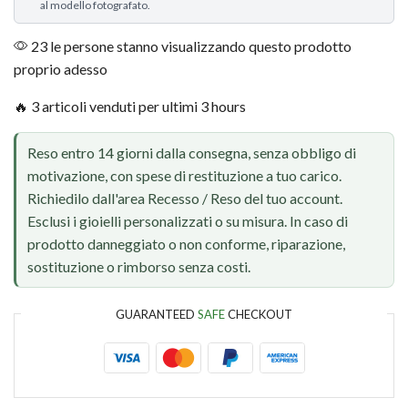
al modello fotografato.
23 le persone stanno visualizzando questo prodotto
proprio adesso
🔥 3 articoli venduti per ultimi 3 hours
Reso entro 14 giorni dalla consegna, senza obbligo di
motivazione, con spese di restituzione a tuo carico.
Richiedilo dall'area Recesso / Reso del tuo account.
Esclusi i gioielli personalizzati o su misura. In caso di
prodotto danneggiato o non conforme, riparazione,
sostituzione o rimborso senza costi.
GUARANTEED
SAFE
CHECKOUT