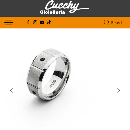
Search