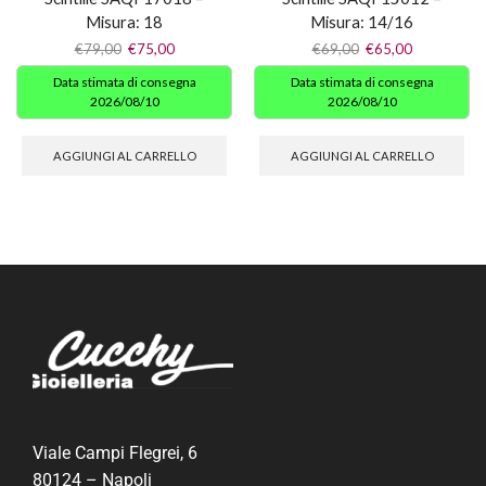
Misura: 18
Misura: 14/16
€
79,00
€
75,00
€
69,00
€
65,00
Data stimata di consegna
Data stimata di consegna
2026/08/10
2026/08/10
AGGIUNGI AL CARRELLO
AGGIUNGI AL CARRELLO
Viale Campi Flegrei, 6
80124 – Napoli