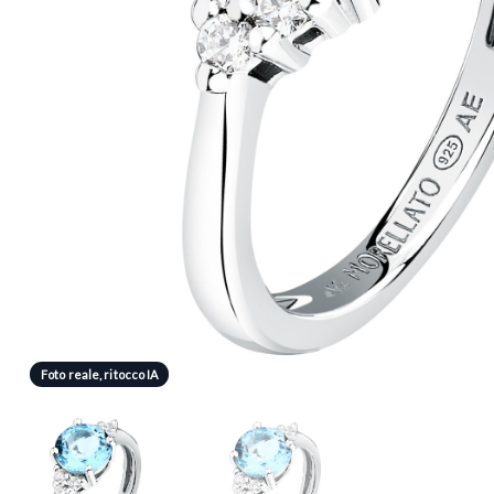
Foto reale, ritocco IA