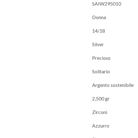
SAIW295010
Donna
14/18
Silver
Precious
Solitario
Argento sostenibile
2,500 gr
Zirconi
Azzurro