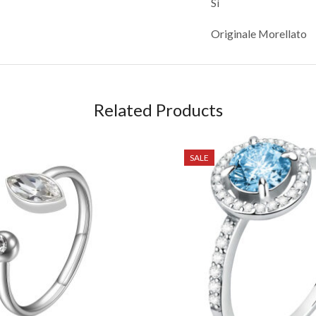
Sì
Originale Morellato
Related Products
SALE