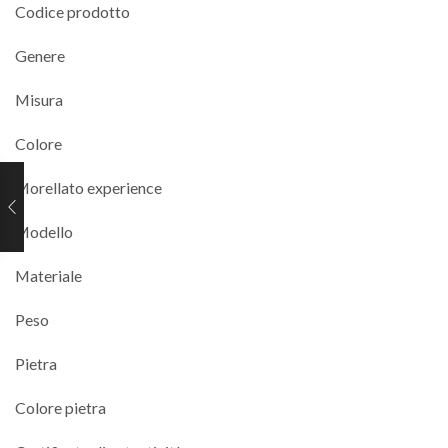
Codice prodotto
Genere
Misura
Colore
Morellato experience
Modello
Materiale
Peso
Pietra
Colore pietra