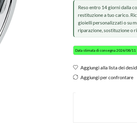
Reso entro 14 giorni dalla c
restituzione a tuo carico. Ri
gioielli personalizzati o su
riparazione, sostituzione o 
Data stimata di consegna 2026/08/11
Aggiungi alla lista dei desid
Aggiungi per confrontare
Foto reale, ritocco IA