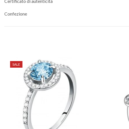
Certificato di autenticità
Confezione
SALE