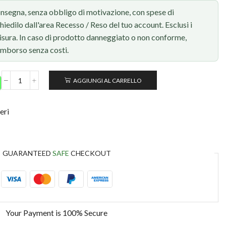
onsegna, senza obbligo di motivazione, con spese di
chiedilo dall'area Recesso / Reso del tuo account. Esclusi i
 misura. In caso di prodotto danneggiato o non conforme,
rimborso senza costi.
AGGIUNGI AL CARRELLO
eri
GUARANTEED
SAFE
CHECKOUT
Your Payment is
100% Secure