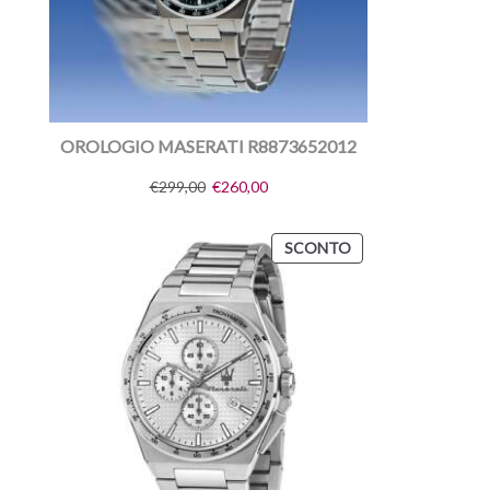
OROLOGIO MASERATI R8873652012
€
299,00
€
260,00
SCONTO