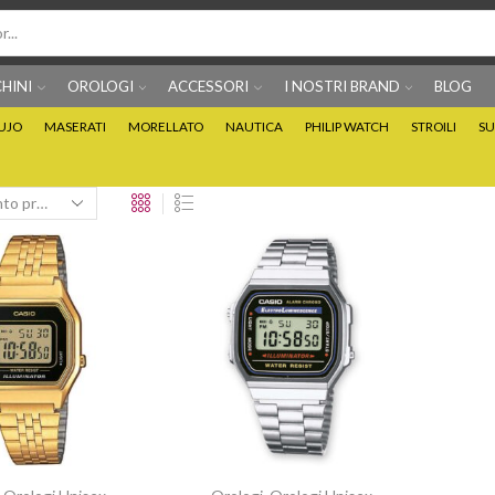
HINI
OROLOGI
ACCESSORI
I NOSTRI BRAND
BLOG
IUJO
MASERATI
MORELLATO
NAUTICA
PHILIP WATCH
STROILI
SU
Per info prodotti: 0815705486
Puoi Pagare anche 3 