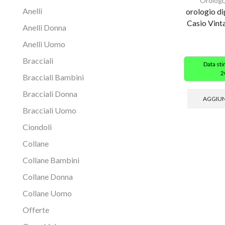
Orologi
Anelli
orologio di
Casio Vin
Anelli Donna
Anelli Uomo
Bracciali
Data st
2
Bracciali Bambini
Bracciali Donna
AGGIUN
Bracciali Uomo
Ciondoli
Collane
Collane Bambini
Collane Donna
Collane Uomo
Offerte