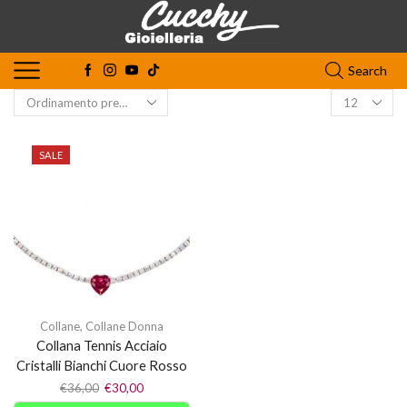
Search
SALE
Collane
,
Collane Donna
Collana Tennis Acciaio
Cristalli Bianchi Cuore Rosso
€
36,00
€
30,00