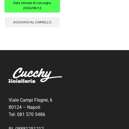
Data stimata di consegna
2026/08/11
AGGIUNGI AL CARRELLO
Viale Campi Flegrei, 6
80124 – Napoli
Tel:
081 570 5486
P.I. 08881251212