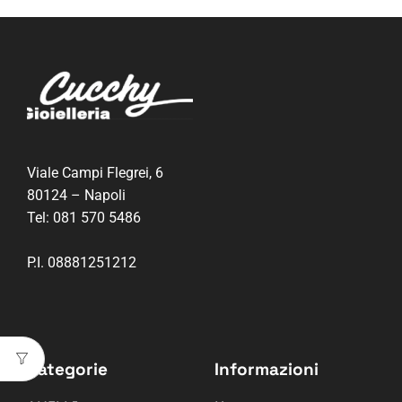
Viale Campi Flegrei, 6
80124 – Napoli
Tel:
081 570 5486
P.I. 08881251212
Categorie
Informazioni