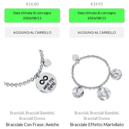
€
16,80
€
19,95
Data stimata di consegna
Data stimata di consegna
2026/08/11
2026/08/11
AGGIUNGI AL CARRELLO
AGGIUNGI AL CARRELLO
Bracciali
,
Bracciali Bambini
,
Bracciali
,
Bracciali Bambini
,
Bracciali Donna
Bracciali Donna
Bracciale Con Frase: Amiche
Bracciale Effetto Martellato