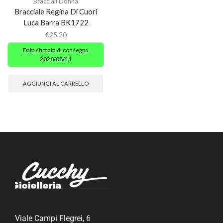
Bracciali Donna
Bracciale Regina Di Cuori
Luca Barra BK1722
€
25,20
Data stimata di consegna
2026/08/11
AGGIUNGI AL CARRELLO
Viale Campi Flegrei, 6