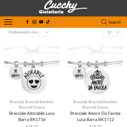
Search
Bracciali
,
Bracciali Bambini
,
Bracciali
,
Bracciali Bambini
,
Bracciali Donna
Bracciali Donna
Bracciale Adorabile Luca
Bracciale Amore Da Favola
Barra BK1716
Luca Barra BK1712
€
24,00
€
24,00