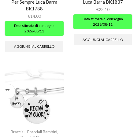
Per Sempre Luca Barra
Luca Barra BK1837
BK1788
€
23,10
€
14,00
Data stimata di consegna
2026/08/11
Data stimata di consegna
2026/08/11
AGGIUNGI AL CARRELLO
AGGIUNGI AL CARRELLO
Bracciali
,
Bracciali Bambini
,