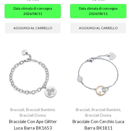
Data stimata di consegna
Data stimata di consegna
2026/08/11
2026/08/11
AGGIUNGI AL CARRELLO
AGGIUNGI AL CARRELLO
Bracciali
,
Bracciali Bambini
,
Bracciali
,
Bracciali Bambini
,
Bracciali Donna
Bracciali Donna
Bracciale Con Ape Glitter
Bracciale Con Cerchio Luca
Luca Barra BK1653
Barra BK1811