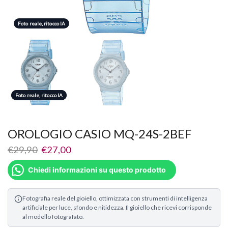
Foto reale, ritocco IA
Foto reale, ritocco IA
Foto reale, ritocco IA
OROLOGIO CASIO MQ-24S-2BEF
€
29,90
€
27,00
Chiedi informazioni su questo prodotto
Fotografia reale del gioiello, ottimizzata con strumenti di intelligenza
artificiale per luce, sfondo e nitidezza. Il gioiello che ricevi corrisponde
al modello fotografato.