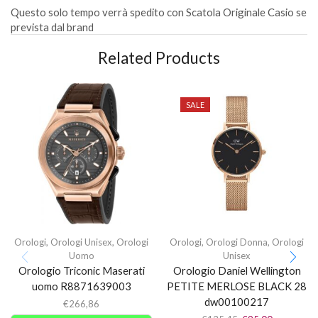
Questo solo tempo verrà spedito con Scatola Originale Casio se
prevista dal brand
Related Products
SALE
Orologi
,
Orologi Unisex
,
Orologi
Orologi
,
Orologi Donna
,
Orologi
Uomo
Unisex
Orologio Triconic Maserati
Orologio Daniel Wellington
uomo R8871639003
PETITE MERLOSE BLACK 28
dw00100217
€
266,86