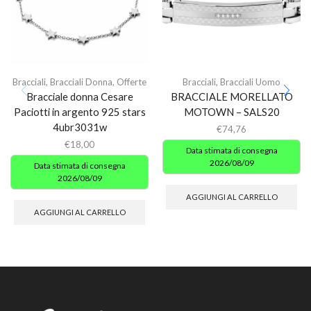
Bracciali
,
Bracciali Donna
,
Offerte
Bracciali
,
Bracciali Uomo
Bracciale donna Cesare
BRACCIALE MORELLATO
Paciotti in argento 925 stars
MOTOWN – SALS20
4ubr3031w
€
74,76
€
18,00
Data stimata di consegna
2026/08/09
Data stimata di consegna
2026/08/09
AGGIUNGI AL CARRELLO
AGGIUNGI AL CARRELLO