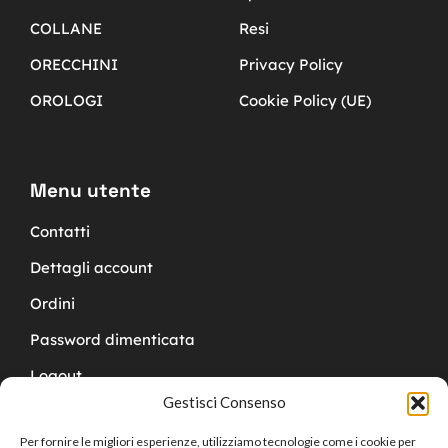
COLLANE
Resi
ORECCHINI
Privacy Policy
OROLOGI
Cookie Policy (UE)
Menu utente
Contatti
Dettagli account
Ordini
Password dimenticata
Logout
Gestisci Consenso
Per fornire le migliori esperienze, utilizziamo tecnologie come i cookie per