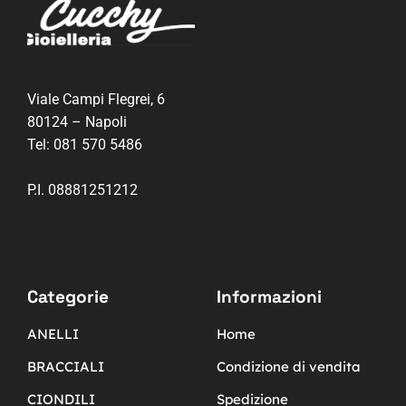
Viale Campi Flegrei, 6
80124 – Napoli
Tel:
081 570 5486
P.I. 08881251212
Categorie
Informazioni
ANELLI
Home
BRACCIALI
Condizione di vendita
CIONDILI
Spedizione