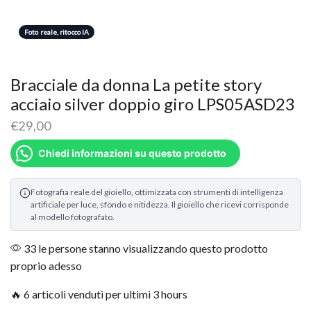
Foto reale, ritocco IA
Bracciale da donna La petite story
acciaio silver doppio giro LPS05ASD23
€
29,00
Chiedi informazioni su questo prodotto
Fotografia reale del gioiello, ottimizzata con strumenti di intelligenza
artificiale per luce, sfondo e nitidezza. Il gioiello che ricevi corrisponde
al modello fotografato.
33 le persone stanno visualizzando questo prodotto
proprio adesso
🔥 6 articoli venduti per ultimi 3 hours