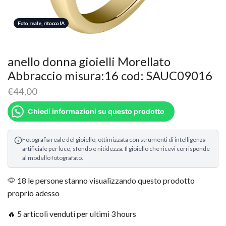
Foto reale, ritocco IA
anello donna gioielli Morellato
Abbraccio misura:16 cod: SAUC09016
€
44,00
Chiedi informazioni su questo prodotto
Fotografia reale del gioiello, ottimizzata con strumenti di intelligenza
artificiale per luce, sfondo e nitidezza. Il gioiello che ricevi corrisponde
al modello fotografato.
18 le persone stanno visualizzando questo prodotto
proprio adesso
🔥 5 articoli venduti per ultimi 3 hours