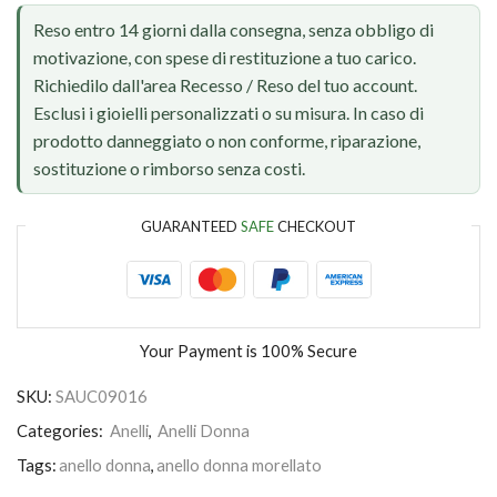
Reso entro 14 giorni dalla consegna, senza obbligo di
motivazione, con spese di restituzione a tuo carico.
Richiedilo dall'area Recesso / Reso del tuo account.
Esclusi i gioielli personalizzati o su misura. In caso di
prodotto danneggiato o non conforme, riparazione,
sostituzione o rimborso senza costi.
GUARANTEED
SAFE
CHECKOUT
Your Payment is
100% Secure
SKU:
SAUC09016
Categories:
Anelli
,
Anelli Donna
Tags:
anello donna
,
anello donna morellato