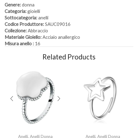
Genere:
donna
Categoria:
gioielli
Sottocategoria:
anelli
Codice Produttore:
SAUC09016
Collezione:
Abbraccio
Materiale Gioiello:
Acciaio anallergico
Misura anello :
16
Related Products
Anelli
,
Anelli Donna
Anelli
,
Anelli Donna